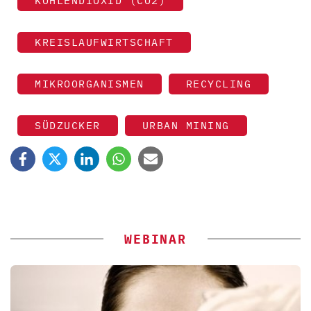
KOHLENDIOXID (CO2)
KREISLAUFWIRTSCHAFT
MIKROORGANISMEN
RECYCLING
SÜDZUCKER
URBAN MINING
WEBINAR