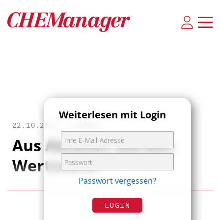
Weiterlesen mit Login
22.10.2017 •
THEMEN
Aus Abfällen werden
Wertstoffe
Passwort vergessen?
LOGIN