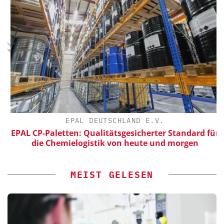
EPAL DEUTSCHLAND E.V.
EPAL CP-Paletten: Qualitätsgesicherter Standard für
die Chemielogistik von heute und morgen
MEIST GELESEN