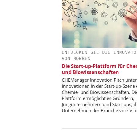
ENTDECKEN SIE DIE INNOVATO
EPAL DEUTSCHLAND
VON MORGEN
EPAL CP-Palette
Die Start-up-Plattform für Ch
Qualitätsgesicherter Stan
und Biowissenschaften
Chemielogistik von h
morgen
CHEManager Innovation Pitch unter
Innovationen in der Start-up-Szene 
Chemie- und Biowissenschaften. Di
Plattform ermöglicht es Gründern,
Jungunternehmern und Start-ups, i
Unternehmen der Branche vorzuste