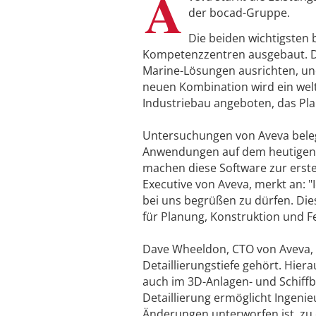
A
der bocad-Gruppe.
Die beiden wichtigsten
Kompetenzzentren ausgebaut. Di
Marine-Lösungen ausrichten, und
neuen Kombination wird ein wel
Industriebau angeboten, das Pla
Untersuchungen von Aveva belege
Anwendungen auf dem heutigen Ma
machen diese Software zur ersten
Executive von Aveva, merkt an: 
bei uns begrüßen zu dürfen. Di
für Planung, Konstruktion und Fe
Dave Wheeldon, CTO von Aveva, 
Detaillierungstiefe gehört. Hie
auch im 3D-Anlagen- und Schiffb
Detaillierung ermöglicht Ingenie
Änderungen unterworfen ist, zu 