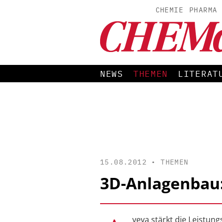
CHEMIE
PHARMA
NEWS
THEMEN
LITERAT
15.08.2012 •
THEMEN
3D-Anlagenbau:
veva stärkt die Leistung