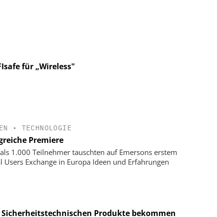
Isafe für „Wireless"
EN
•
TECHNOLOGIE
lgreiche Premiere
als 1.000 Teilnehmer tauschten auf Emersons erstem
l Users Exchange in Europa Ideen und Erfahrungen
 Sicherheitstechnischen Produkte bekommen