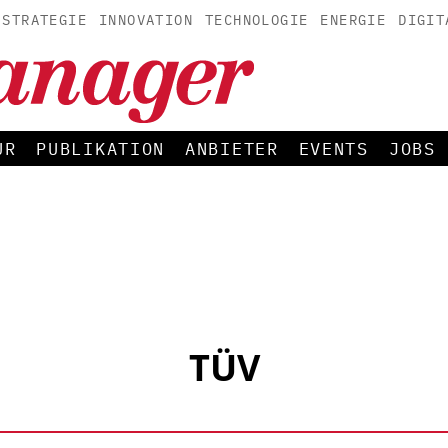
STRATEGIE
INNOVATION
TECHNOLOGIE
ENERGIE
DIGIT
UR
PUBLIKATION
ANBIETER
EVENTS
JOBS
TÜV