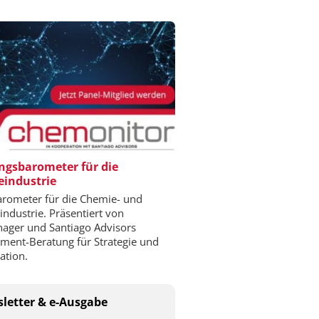
gsbarometer für die
industrie
rometer für die Chemie- und
ndustrie. Präsentiert von
ger und Santiago Advisors
ent-Beratung für Strategie und
ation.
letter & e-Ausgabe