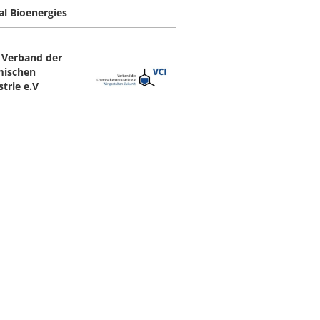
al Bioenergies
- Verband der
ischen
trie e.V