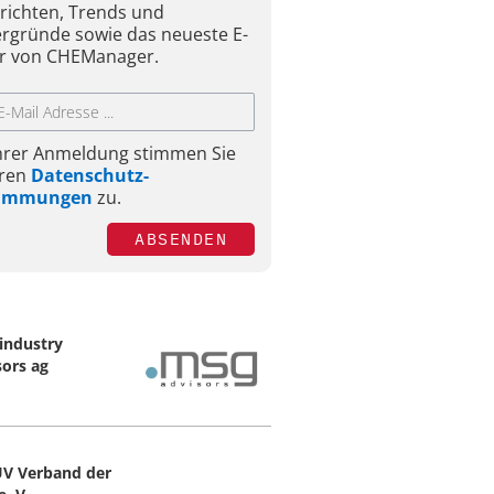
richten, Trends und
ergründe sowie das neueste E-
r von CHEManager.
Ihrer Anmeldung stimmen Sie
ren
Datenschutz-
timmungen
zu.
ABSENDEN
industry
sors ag
V Verband der