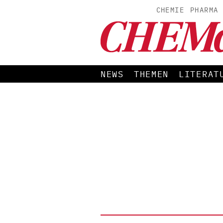
CHEMIE
PHARMA
NEWS
THEMEN
LITERAT