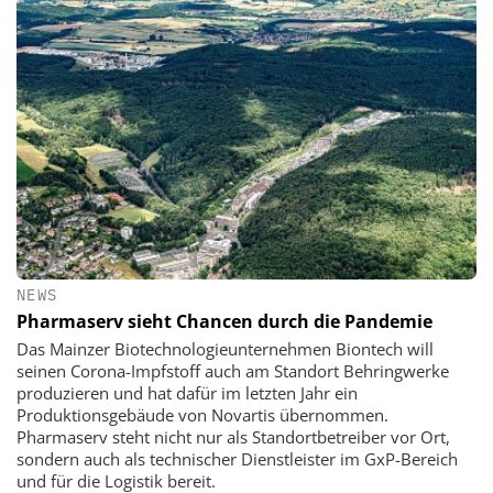
NEWS
Pharmaserv sieht Chancen durch die Pandemie
Das Mainzer Biotechnologieunternehmen Biontech will
seinen Corona-Impfstoff auch am Standort Behringwerke
produzieren und hat dafür im letzten Jahr ein
Produktionsgebäude von Novartis übernommen.
Pharmaserv steht nicht nur als Standortbetreiber vor Ort,
sondern auch als technischer Dienstleister im GxP-Bereich
und für die Logistik bereit.