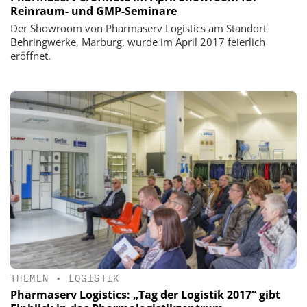
Reinraum- und GMP-Seminare
Der Showroom von Pharmaserv Logistics am Standort
Behringwerke, Marburg, wurde im April 2017 feierlich
eröffnet.
THEMEN
•
LOGISTIK
Pharmaserv Logistics: „Tag der Logistik 2017“ gibt