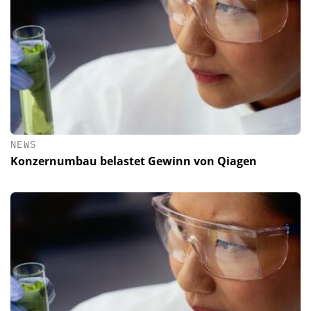
NEWS
Konzernumbau belastet Gewinn von Qiagen