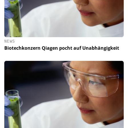
NEWS
Biotechkonzern Qiagen pocht auf Unabhängigkeit