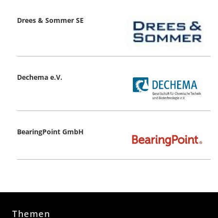
Drees & Sommer SE
Dechema e.V.
BearingPoint GmbH
Themen