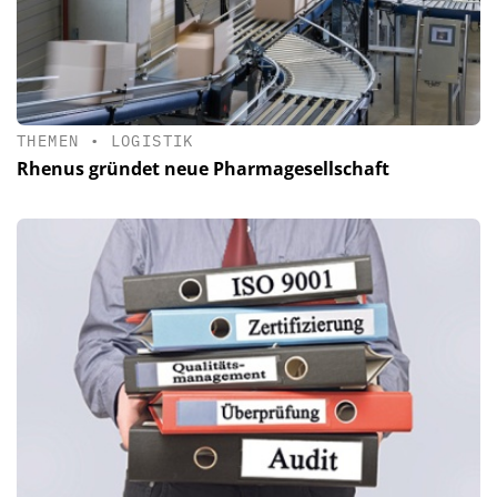
THEMEN
•
LOGISTIK
Rhenus gründet neue Pharmagesellschaft