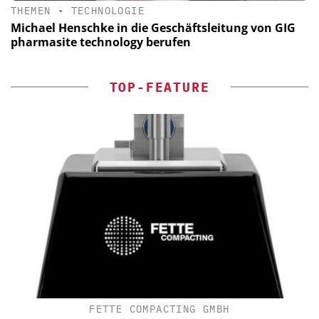
THEMEN
•
TECHNOLOGIE
Michael Henschke in die Geschäftsleitung von GIG
pharmasite technology berufen
TOP-FEATURE
FETTE COMPACTING GMBH