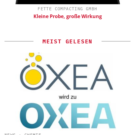
FETTE COMPACTING GMBH
ür
Kleine Probe, große Wirkung
MEIST GELESEN
NEWS
•
CHEMIE