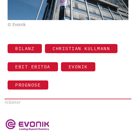
© Evonik
BILANZ
CHRISTIAN KULLMANN
EBIT EBITDA
EVONIK
PROGNOSE
Anbieter