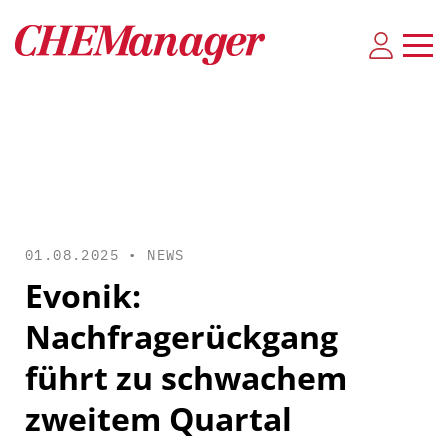
01.08.2025 •
NEWS
Evonik:
Nachfragerückgang
führt zu schwachem
zweitem Quartal