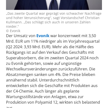
„Das zweite Quartal war geprägt von schwacher Nachfrage
und hoher Verunsicherung“, sagt Vorstandschef Christian
Kullmann. „Das schlägt sich auch in unseren Zahlen
nieder.“
© Evonik
Der Umsatz von
Evonik
war konzernweit mit 3,50
Mrd. EUR um 11% niedriger als im Vorjahresquartal
(Q2 2024: 3,93 Mrd. EUR). Mehr als die Hälfte des
Rückgangs ist auf den Verkauf des Geschäfts mit
Superabsorbern, die im zweiten Quartal 2024 noch
zu Evonik gehörten, sowie auf ungünstige
Wechselkursveränderungen zurückzuführen. Die
Absatzmengen sanken um 4%. Die Preise blieben
annähernd stabil. Unterdurchschnittlich
entwickelten sich die Geschäfte mit Produkten aus
der C4-Chemie. Auch länger als geplante
Wartungsstillstände von Anlagen, etwa zur
Produktion von Polyamid 12, wirkten sich belastend
aus.