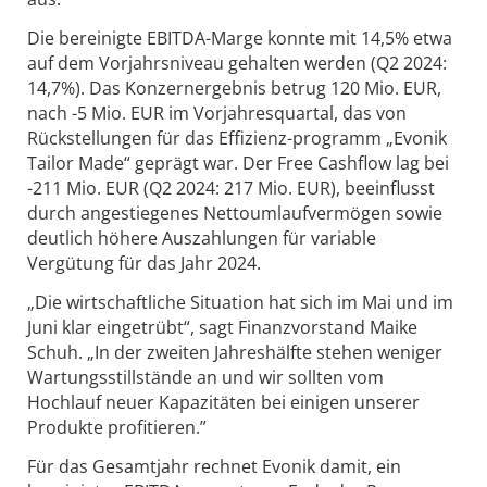
Die bereinigte EBITDA-Marge konnte mit 14,5% etwa
auf dem Vorjahrsniveau gehalten werden (Q2 2024:
14,7%). Das Konzernergebnis betrug 120 Mio. EUR,
nach -5 Mio. EUR im Vorjahresquartal, das von
Rückstellungen für das Effizienz-programm „Evonik
Tailor Made“ geprägt war. Der Free Cashflow lag bei
-211 Mio. EUR (Q2 2024: 217 Mio. EUR), beeinflusst
durch angestiegenes Nettoumlaufvermögen sowie
deutlich höhere Auszahlungen für variable
Vergütung für das Jahr 2024.
„Die wirtschaftliche Situation hat sich im Mai und im
Juni klar eingetrübt“, sagt Finanzvorstand Maike
Schuh. „In der zweiten Jahreshälfte stehen weniger
Wartungsstillstände an und wir sollten vom
Hochlauf neuer Kapazitäten bei einigen unserer
Produkte profitieren.”
Für das Gesamtjahr rechnet Evonik damit, ein