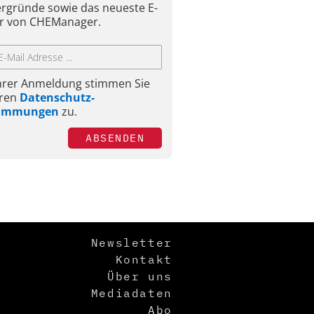
ergründe sowie das neueste E-
r von CHEManager.
Ihrer Anmeldung stimmen Sie
ren
Datenschutz-
timmungen
zu.
ABSENDEN
Newsletter
Kontakt
Über uns
Mediadaten
Abo