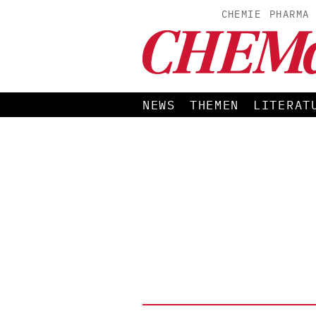
CHEMIE
PHARMA
NEWS
THEMEN
LITERAT