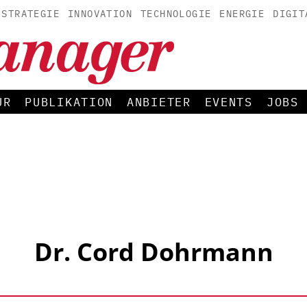
STRATEGIE
INNOVATION
TECHNOLOGIE
ENERGIE
DIGIT
UR
PUBLIKATION
ANBIETER
EVENTS
JOBS
Dr. Cord Dohrmann