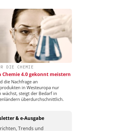
ÜR DIE CHEMIE
a Chemie 4.0 gekonnt meistern
 die Nachfrage an
produkten in Westeuropa nur
 wächst, steigt der Bedarf in
enländern überdurchschnittlich.
letter & e-Ausgabe
richten, Trends und