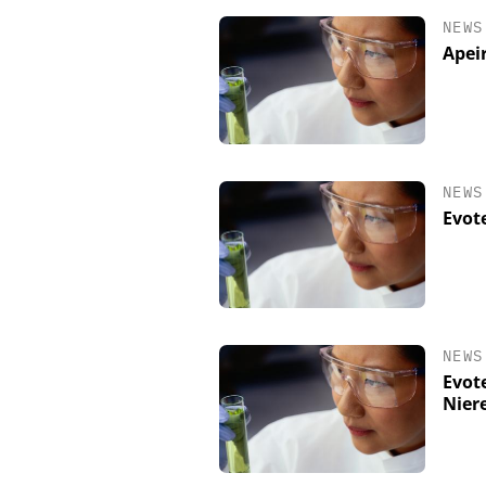
NEWS
Apei
NEWS
Evote
DIPL.-ING. WILHELM
Skalierbar vom La
Produkti
NEWS
Evot
Nier