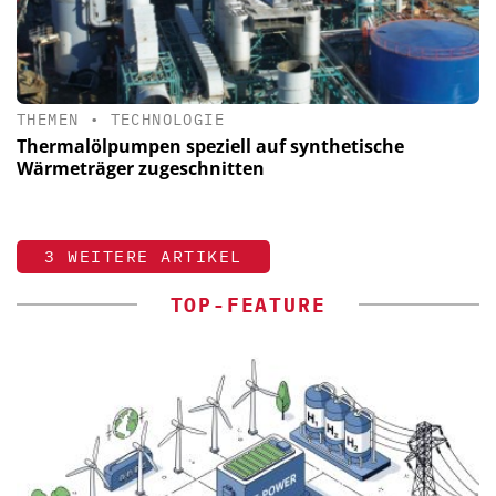
THEMEN
•
TECHNOLOGIE
Thermalölpumpen speziell auf synthetische
Wärmeträger zugeschnitten
3 WEITERE ARTIKEL
TOP-FEATURE