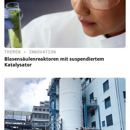
THEMEN
•
INNOVATION
Blasensäulenreaktoren mit sus­pendiertem
Katalysator