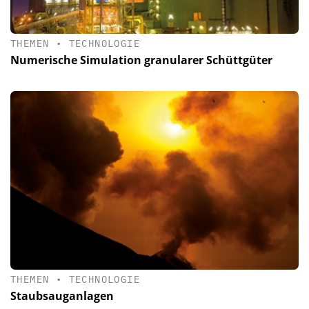
THEMEN
•
TECHNOLOGIE
Numerische Simulation granularer Schüttgüter
THEMEN
•
TECHNOLOGIE
Staubsauganlagen