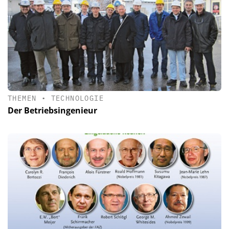
THEMEN
•
TECHNOLOGIE
Der Betriebsingenieur