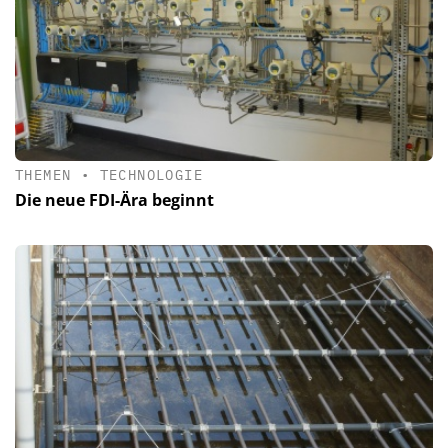
THEMEN
•
TECHNOLOGIE
Die neue FDI-Ära beginnt