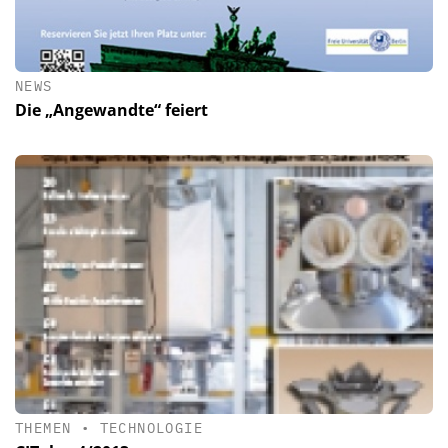
NEWS
Die „Angewandte“ feiert
THEMEN
•
TECHNOLOGIE