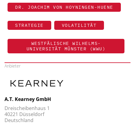
DR. JOACHIM VON HOYNINGEN-HUENE
STRATEGIE
VOLATILITÄT
WESTFÄLISCHE WILHELMS-
UNIVERSITÄT MÜNSTER (WWU)
Anbieter
A.T. Kearney GmbH
Dreischeibenhaus 1
40221 Düsseldorf
Deutschland