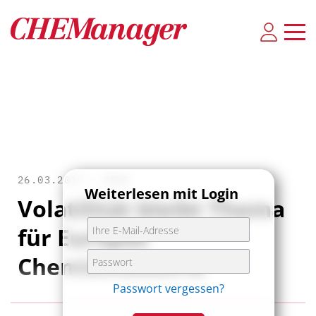
26.03.2013 •
NEWS
Weiterlesen mit Login
Volatilität bleibt Thema
für Europas
Chemieindustrie
Passwort vergessen?