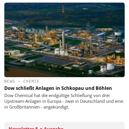
NEWS
•
CHEMIE
Dow schließt Anlagen in Schkopau und Böhlen
Dow Chemical hat die endgültige Schließung von drei
Upstream-Anlagen in Europa - zwei in Deutschland und eine
in Großbritannien - angekündigt.
Newsletter & e-Ausgabe