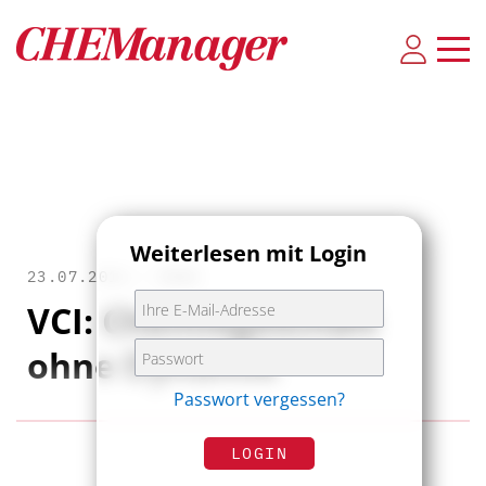
Weiterlesen mit Login
23.07.2016 •
NEWS
VCI: Chemiegeschäft
ohne Dynamik
Passwort vergessen?
LOGIN