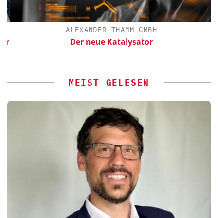
ALEXANDER THAMM GMBH
ür
Der neue Katalysator
MEIST GELESEN