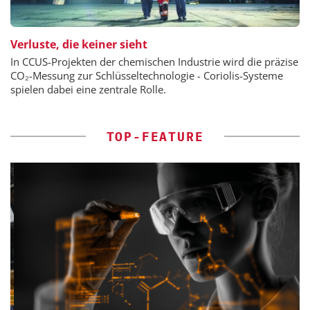
Verluste, die keiner sieht
In CCUS-Projekten der chemischen Industrie wird die präzise
CO₂-Messung zur Schlüsseltechnologie - Coriolis-Systeme
spielen dabei eine zentrale Rolle.
TOP-FEATURE