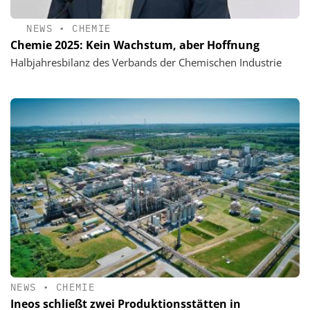
NEWS
•
CHEMIE
Chemie 2025: Kein Wachstum, aber Hoffnung
Halbjahresbilanz des Verbands der Chemischen Industrie
NEWS
•
CHEMIE
Ineos schließt zwei Produktionsstätten in