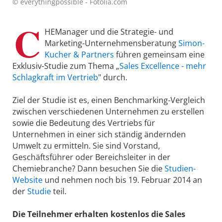
© everythingpossible - Fotolia.com
C
HEManager und die Strategie- und
Marketing-Unternehmensberatung
Simon-
Kucher & Partners
führen gemeinsam eine
Exklusiv-Studie zum Thema „
Sales Excellence - mehr
Schlagkraft im Vertrieb
" durch.
Ziel der Studie ist es, einen Benchmarking-Vergleich
zwischen verschiedenen Unternehmen zu erstellen
sowie die Bedeutung des Vertriebs für
Unternehmen in einer sich ständig ändernden
Umwelt zu ermitteln. Sie sind Vorstand,
Geschäftsführer oder Bereichsleiter in der
Chemiebranche? Dann besuchen Sie die
Studien-
Website
und nehmen noch bis 19. Februar 2014 an
der
Studie
teil.
Die Teilnehmer erhalten kostenlos die Sales