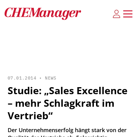
07.01.2014 •
NEWS
Studie: „Sales Excellence
– mehr Schlagkraft im
Vertrieb“
Der Unternehmenserfolg hängt stark von der