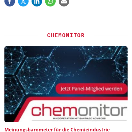
CHEMONITOR
Meinungsbarometer für die Chemieindustrie