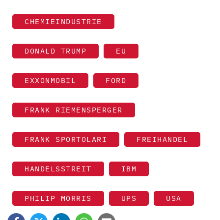
CHEMIEINDUSTRIE
DONALD TRUMP
EU
EXXONMOBIL
FORD
FRANK RIEMENSPERGER
FRANK SPORTOLARI
FREIHANDEL
HANDELSSTREIT
IBM
PHILIP MORRIS
UPS
USA