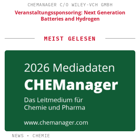
CHEMANAGER C/O WILEY-VCH GMBH
Veranstaltungssponsoring: Next Generation
Batteries and Hydrogen
MEIST GELESEN
NEWS
•
CHEMIE