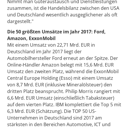
Nimmt man Güteraustausch und Dienstleistungen
zusammen, ist die Handelsbilanz zwischen den USA
und Deutschland wesentlich ausgeglichener als oft
dargestellt."
Die 50 größten Umsätze im Jahr 2017: Ford,
Amazon, ExxonMobil
Mit einem Umsatz von 22,71 Mrd. EUR in
Deutschland im Jahr 2017 liegt der
Automobilhersteller Ford erneut an der Spitze. Der
Online-Händler Amazon belegt mit 15,6 Mrd. EUR
Umsatz den zweiten Platz, während die ExxonMobil
Central Europe Holding (Esso) mit einem Umsatz
von 8,7 Mrd. EUR (inklusive Mineralölsteuer) den
dritten Platz beansprucht. Philip Morris rangiert mit
6,6 Mrd. EUR Umsatz (einschließlich Tabaksteuer)
auf dem vierten Platz. IBM komplettiert die Top 5 mit
6,3 Mrd. EUR (Schätzung). Die TOP 50 US-
Unternehmen in Deutschland sind 2017 am
stärksten in den Bereichen Automotive, ICT und