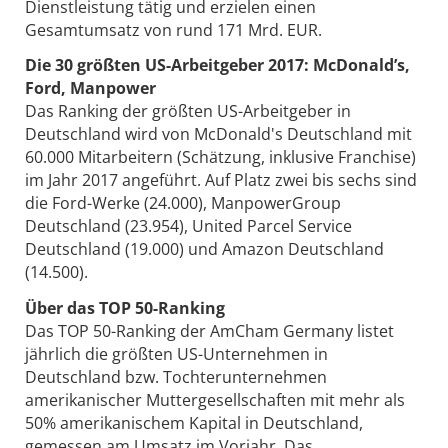
Dienstleistung tätig und erzielen einen
Gesamtumsatz von rund 171 Mrd. EUR.
Die 30 größten US-Arbeitgeber 2017: McDonald’s,
Ford, Manpower
Das Ranking der größten US-Arbeitgeber in
Deutschland wird von McDonald's Deutschland mit
60.000 Mitarbeitern (Schätzung, inklusive Franchise)
im Jahr 2017 angeführt. Auf Platz zwei bis sechs sind
die Ford-Werke (24.000), ManpowerGroup
Deutschland (23.954), United Parcel Service
Deutschland (19.000) und Amazon Deutschland
(14.500).
Über das TOP 50-Ranking
Das TOP 50-Ranking der AmCham Germany listet
jährlich die größten US-Unternehmen in
Deutschland bzw. Tochterunternehmen
amerikanischer Muttergesellschaften mit mehr als
50% amerikanischem Kapital in Deutschland,
gemessen am Umsatz im Vorjahr. Das