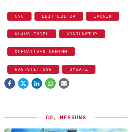
CVC
EBIT EBITDA
EVONIK
KLAUS ENGEL
KONJUNKTUR
OPERATIVER GEWINN
RAG-STIFTUNG
UMSATZ
CO₂-MESSUNG