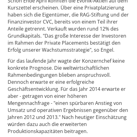
Schon Ende April könnten die Evonik-Aktien auf dem
Kurszettel erscheinen. Über eine Privatplatzierung
haben sich die Eigentümer, die RAG-Stiftung und der
Finanzinvestor CVC, bereits von einem Teil ihrer
Anteile getrennt. Verkauft wurden rund 12% des
Grundkapitals. "Das große Interesse der Investoren
im Rahmen der Private Placements bestätigt den
Erfolg unserer Wachstumsstrategie", so Engel.
Für das laufende Jahr wagte der Konzernchef keine
konkrete Prognose. Die weltwirtschaftlichen
Rahmenbedingungen blieben anspruchsvoll.
Dennoch erwarte er eine erfolgreiche
Geschäftsentwicklung. Für das Jahr 2014 erwarte er
aber - getragen von einer höheren
Mengennachfrage - "einen spürbaren Anstieg von
Umsatz und operativen Ergebnissen gegenüber den
Jahren 2012 und 2013." Nach heutiger Einschätzung
würden dazu auch die erweiterten
Produktionskapazitäten beitragen.