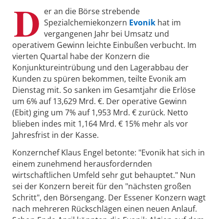
D
er an die Börse strebende
Spezialchemiekonzern
Evonik
hat im
vergangenen Jahr bei Umsatz und
operativem Gewinn leichte Einbußen verbucht. Im
vierten Quartal habe der Konzern die
Konjunktureintrübung und den Lagerabbau der
Kunden zu spüren bekommen, teilte Evonik am
Dienstag mit. So sanken im Gesamtjahr die Erlöse
um 6% auf 13,629 Mrd. €. Der operative Gewinn
(Ebit) ging um 7% auf 1,953 Mrd. € zurück. Netto
blieben indes mit 1,164 Mrd. € 15% mehr als vor
Jahresfrist in der Kasse.
Konzernchef Klaus Engel betonte: "Evonik hat sich in
einem zunehmend herausfordernden
wirtschaftlichen Umfeld sehr gut behauptet." Nun
sei der Konzern bereit für den "nächsten großen
Schritt", den Börsengang. Der Essener Konzern wagt
nach mehreren Rückschlägen einen neuen Anlauf.