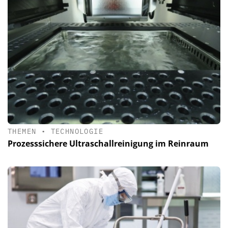
THEMEN
•
TECHNOLOGIE
Prozesssichere Ultraschall­reinigung im Reinraum