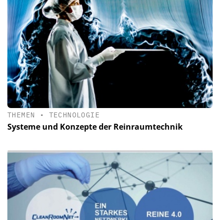
THEMEN
•
TECHNOLOGIE
Systeme und Konzepte der Reinraumtechnik