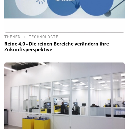
THEMEN
•
TECHNOLOGIE
Reine 4.0 - Die reinen Bereiche verändern ihre
Zukunftsperspektive