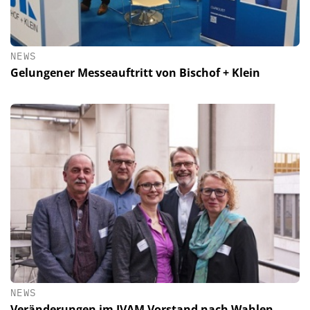
NEWS
Gelungener Messeauftritt von Bischof + Klein
NEWS
Veränderungen im IVAM Vorstand nach Wahlen