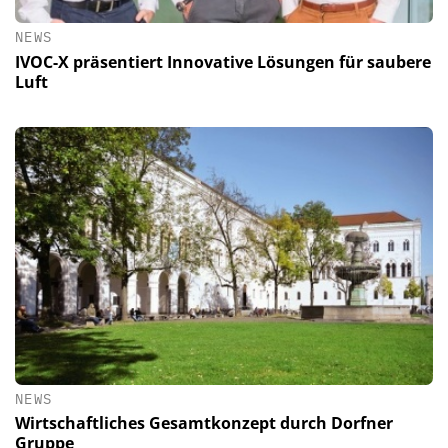
NEWS
IVOC-X präsentiert Innovative Lösungen für saubere
Luft
NEWS
Wirtschaftliches Gesamtkonzept durch Dorfner
Gruppe