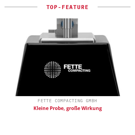
TOP-FEATURE
FETTE COMPACTING GMBH
Kleine Probe, große Wirkung