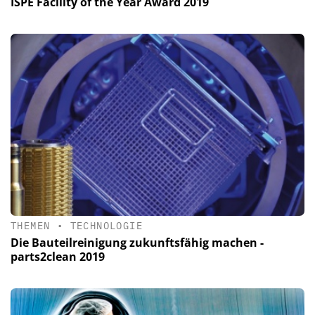
ISPE Facility of the Year Award 2019
THEMEN
•
TECHNOLOGIE
Die Bauteilreinigung zukunftsfähig machen -
parts2clean 2019