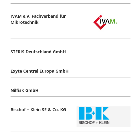
IVAM e.V. Fachverband für
Mikrotechnik
STERIS Deutschland GmbH
Exyte Central Europa GmbH
Nilfisk GmbH
Bischof + Klein SE & Co. KG