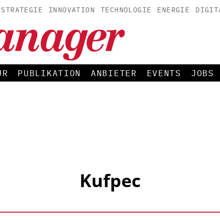
STRATEGIE
INNOVATION
TECHNOLOGIE
ENERGIE
DIGIT
UR
PUBLIKATION
ANBIETER
EVENTS
JOBS
Kufpec