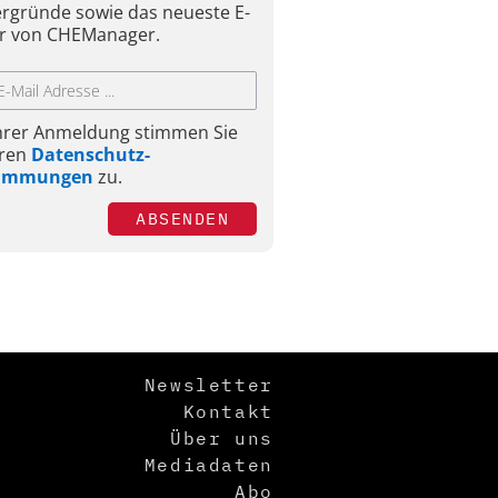
ergründe sowie das neueste E-
r von CHEManager.
Ihrer Anmeldung stimmen Sie
ren
Datenschutz-
timmungen
zu.
ABSENDEN
Newsletter
Kontakt
Über uns
Mediadaten
Abo