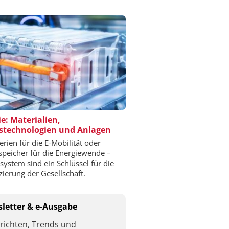
ie: Materialien,
stechnologien und Anlagen
erien für die E-Mobilität oder
speicher für die Energiewende –
esystem sind ein Schlüssel für die
izierung der Gesellschaft.
letter & e-Ausgabe
richten, Trends und