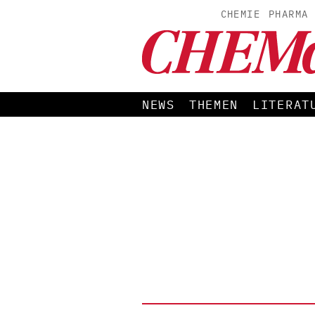
CHEMIE
PHARMA
NEWS
THEMEN
LITERAT