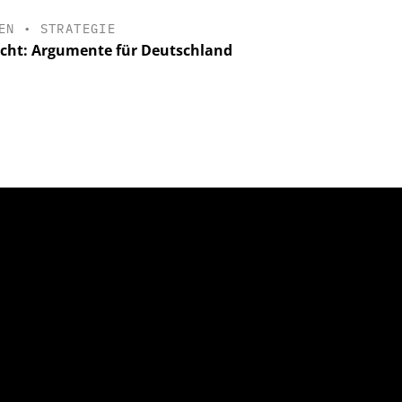
EN
•
STRATEGIE
cht: Argumente für Deutschland