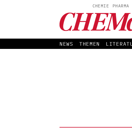
CHEMIE
PHARMA
NEWS
THEMEN
LITERAT