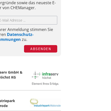
ergründe sowie das neueste E-
r von CHEManager.
Ihrer Anmeldung stimmen Sie
ren
Datenschutz-
timmungen
zu.
ABSENDEN
aserv GmbH &
Höchst KG
striepark
rode