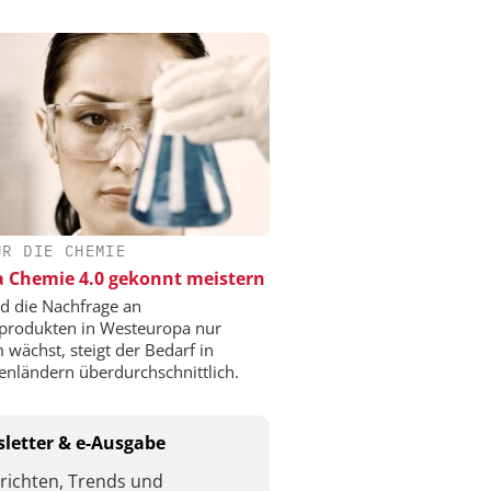
ÜR DIE CHEMIE
a Chemie 4.0 gekonnt meistern
 die Nachfrage an
produkten in Westeuropa nur
 wächst, steigt der Bedarf in
enländern überdurchschnittlich.
letter & e-Ausgabe
richten, Trends und