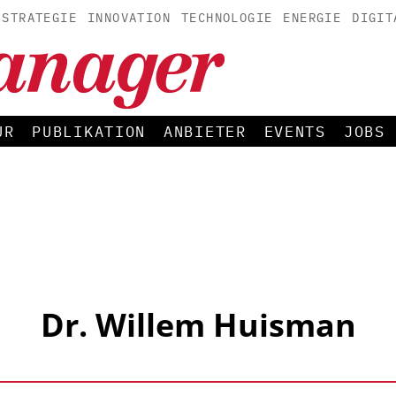
STRATEGIE
INNOVATION
TECHNOLOGIE
ENERGIE
DIGIT
UR
PUBLIKATION
ANBIETER
EVENTS
JOBS
Dr. Willem Huisman