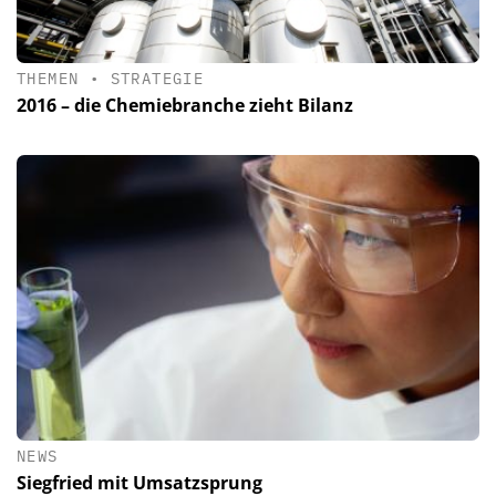
THEMEN
•
STRATEGIE
2016 – die Chemiebranche zieht Bilanz
NEWS
Siegfried mit Umsatzsprung