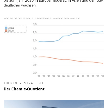
bis zum Jahr 2030 in Europa moderat, in Asien und den USA
deutlicher wachsen.
THEMEN
•
STRATEGIE
Der Chemie-Quotient