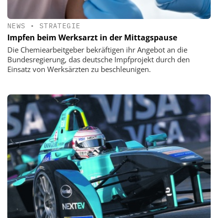
NEWS
•
STRATEGIE
Impfen beim Werksarzt in der Mittagspause
Die Chemiearbeitgeber bekräftigen ihr Angebot an die
Bundesregierung, das deutsche Impfprojekt durch den
Einsatz von Werksärzten zu beschleunigen.