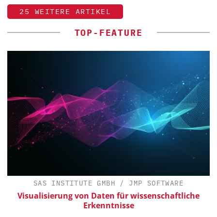
25 WEITERE ARTIKEL
TOP-FEATURE
SAS INSTITUTE GMBH / JMP SOFTWARE
Visualisierung von Daten für wissenschaftliche
E
Erkenntnisse