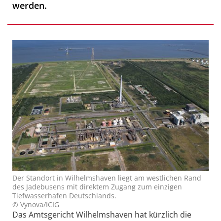
werden.
Der Standort in Wilhelmshaven liegt am westlichen Rand
des Jadebusens mit direktem Zugang zum einzigen
Tiefwasserhafen Deutschlands.
© Vynova/ICIG
Das Amtsgericht Wilhelmshaven hat kürzlich die