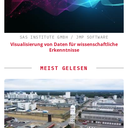
SAS INSTITUTE GMBH / JMP SOFTWARE
Visualisierung von Daten für wissenschaftliche
Erkenntnisse
MEIST GELESEN