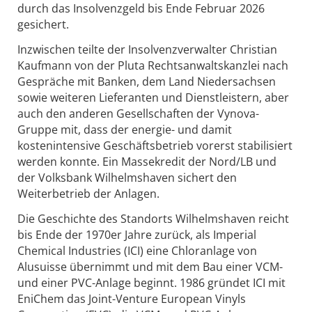
durch das Insolvenzgeld bis Ende Februar 2026
gesichert.
Inzwischen teilte der Insolvenzverwalter Christian
Kaufmann von der Pluta Rechtsanwaltskanzlei nach
Gespräche mit Banken, dem Land Niedersachsen
sowie weiteren Lieferanten und Dienstleistern, aber
auch den anderen Gesellschaften der Vynova-
Gruppe mit, dass der energie- und damit
kostenintensive Geschäftsbetrieb vorerst stabilisiert
werden konnte. Ein Massekredit der Nord/LB und
der Volksbank Wilhelmshaven sichert den
Weiterbetrieb der Anlagen.
Die Geschichte des Standorts Wilhelmshaven reicht
bis Ende der 1970er Jahre zurück, als Imperial
Chemical Industries (ICI) eine Chloranlage von
Alusuisse übernimmt und mit dem Bau einer VCM-
und einer PVC-Anlage beginnt. 1986 gründet ICI mit
EniChem das Joint-Venture European Vinyls