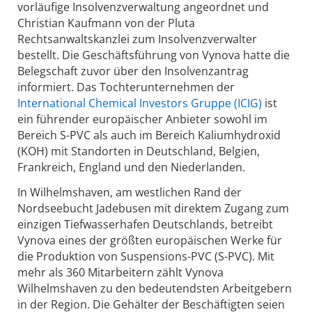
vorläufige Insolvenzverwaltung angeordnet und
Christian Kaufmann von der Pluta
Rechtsanwaltskanzlei zum Insolvenzverwalter
bestellt. Die Geschäftsführung von Vynova hatte die
Belegschaft zuvor über den Insolvenzantrag
informiert. Das Tochterunternehmen der
International Chemical Investors Gruppe (ICIG)
ist
ein führender europäischer Anbieter sowohl im
Bereich S-PVC als auch im Bereich Kaliumhydroxid
(KOH) mit Standorten in Deutschland, Belgien,
Frankreich, England und den Niederlanden.
In Wilhelmshaven, am westlichen Rand der
Nordseebucht Jadebusen mit direktem Zugang zum
einzigen Tiefwasserhafen Deutschlands, betreibt
Vynova eines der größten europäischen Werke für
die Produktion von Suspensions-PVC (S-PVC). Mit
mehr als 360 Mitarbeitern zählt Vynova
Wilhelmshaven zu den bedeutendsten Arbeitgebern
in der Region. Die Gehälter der Beschäftigten seien