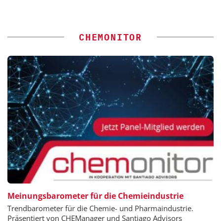
CHEMONITOR
Meinungsbarometer für die Chemieindustrie
Trendbarometer für die Chemie- und Pharmaindustrie.
Präsentiert von CHEManager und Santiago Advisors