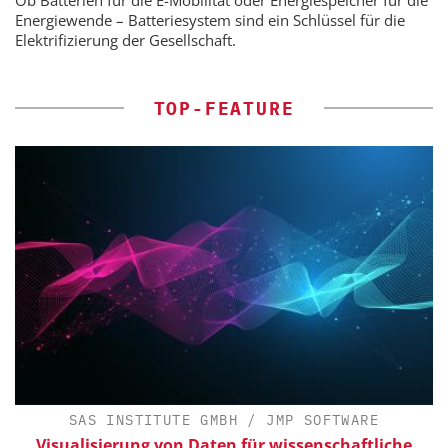
Ob Batterien für die E-Mobilität oder Energiespeicher für die
Energiewende – Batteriesystem sind ein Schlüssel für die
Elektrifizierung der Gesellschaft.
TOP-FEATURE
SAS INSTITUTE GMBH / JMP SOFTWARE
Visualisierung von Daten für wissenschaftliche