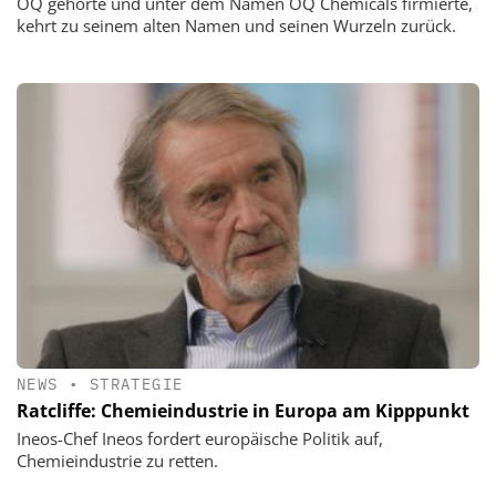
OQ gehörte und unter dem Namen OQ Chemicals firmierte,
kehrt zu seinem alten Namen und seinen Wurzeln zurück.
NEWS
•
STRATEGIE
Ratcliffe: Chemieindustrie in Europa am Kipppunkt
Ineos-Chef Ineos fordert europäische Politik auf,
Chemieindustrie zu retten.