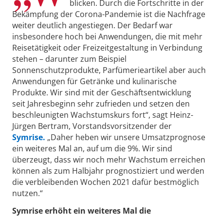
blicken. Durch die Fortschritte in der
Bekämpfung der Corona-Pandemie ist die Nachfrage
weiter deutlich angestiegen. Der Bedarf war
insbesondere hoch bei Anwendungen, die mit mehr
Reisetätigkeit oder Freizeitgestaltung in Verbindung
stehen – darunter zum Beispiel
Sonnenschutzprodukte, Parfümerieartikel aber auch
Anwendungen für Getränke und kulinarische
Produkte. Wir sind mit der Geschäftsentwicklung
seit Jahresbeginn sehr zufrieden und setzen den
beschleunigten Wachstumskurs fort“, sagt Heinz-
Jürgen Bertram, Vorstandsvorsitzender der
Symrise.
„Daher heben wir unsere Umsatzprognose
ein weiteres Mal an, auf um die 9%. Wir sind
überzeugt, dass wir noch mehr Wachstum erreichen
können als zum Halbjahr prognostiziert und werden
die verbleibenden Wochen 2021 dafür bestmöglich
nutzen.“
Symrise erhöht ein weiteres Mal die