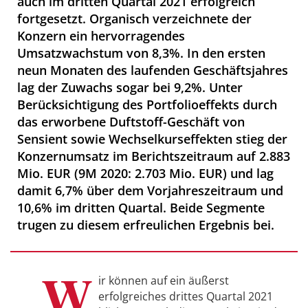
auch im dritten Quartal 2021 erfolgreich
fortgesetzt. Organisch verzeichnete der
Konzern ein hervorragendes
Umsatzwachstum von 8,3%. In den ersten
neun Monaten des laufenden Geschäftsjahres
lag der Zuwachs sogar bei 9,2%. Unter
Berücksichtigung des Portfolioeffekts durch
das erworbene Duftstoff-Geschäft von
Sensient sowie Wechselkurseffekten stieg der
Konzernumsatz im Berichtszeitraum auf 2.883
Mio. EUR (9M 2020: 2.703 Mio. EUR) und lag
damit 6,7% über dem Vorjahreszeitraum und
10,6% im dritten Quartal. Beide Segmente
trugen zu diesem erfreulichen Ergebnis bei.
„W
ir können auf ein äußerst
erfolgreiches drittes Quartal 2021