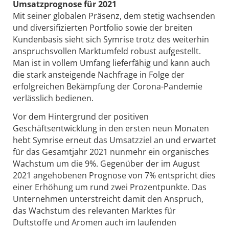
Umsatzprognose für 2021
Mit seiner globalen Präsenz, dem stetig wachsenden
und diversifizierten Portfolio sowie der breiten
Kundenbasis sieht sich Symrise trotz des weiterhin
anspruchsvollen Marktumfeld robust aufgestellt.
Man ist in vollem Umfang lieferfähig und kann auch
die stark ansteigende Nachfrage in Folge der
erfolgreichen Bekämpfung der Corona-Pandemie
verlässlich bedienen.
Vor dem Hintergrund der positiven
Geschäftsentwicklung in den ersten neun Monaten
hebt Symrise erneut das Umsatzziel an und erwartet
für das Gesamtjahr 2021 nunmehr ein organisches
Wachstum um die 9%. Gegenüber der im August
2021 angehobenen Prognose von 7% entspricht dies
einer Erhöhung um rund zwei Prozentpunkte. Das
Unternehmen unterstreicht damit den Anspruch,
das Wachstum des relevanten Marktes für
Duftstoffe und Aromen auch im laufenden