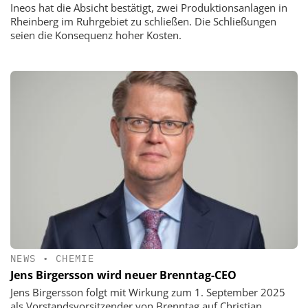
Ineos hat die Absicht bestätigt, zwei Produktionsanlagen in
Rheinberg im Ruhrgebiet zu schließen. Die Schließungen
seien die Konsequenz hoher Kosten.
NEWS
•
CHEMIE
Jens Birgersson wird neuer Brenntag-CEO
Jens Birgersson folgt mit Wirkung zum 1. September 2025
als Vorstandsvorsitzender von Brenntag auf Christian