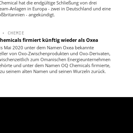
hemical hat die endgültige Schließung von drei
eam-Anlagen in Europa - zwei in Deutschland und eine
oßbritannien - angekündigt.
•
CHEMIE
hemicals firmiert künftig wieder als Oxea
is Mai 2020 unter dem Namen Oxea bekannte
eller von Oxo-Zwischenprodukten und Oxo-Derivaten,
wischenzeitlich zum Omanischen Energieunternehmen
hörte und unter dem Namen OQ Chemicals firmierte,
 zu seinem alten Namen und seinen Wurzeln zurück.