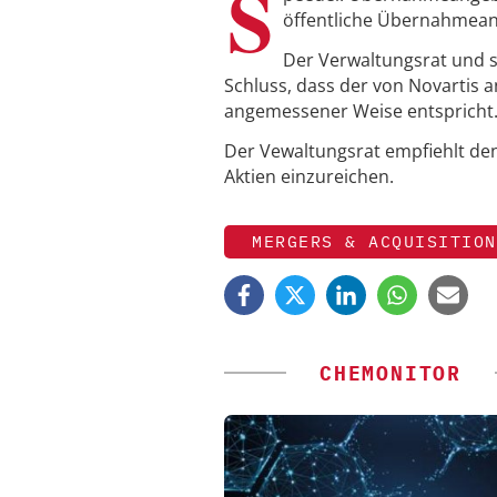
S
öffentliche Übernahmea
Der Verwaltungsrat und se
Schluss, dass der von Novartis 
angemessener Weise entspricht
Der Vewaltungsrat empfiehlt de
Aktien einzureichen.
MERGERS & ACQUISITION
CHEMONITOR