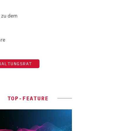
 zu dem
hre
WALTUNGSRAT
TOP-FEATURE