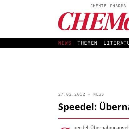
CHEMIE
PHARMA
NEWS
THEMEN
LITERAT
27.02.2012 •
NEWS
Speedel: Über
peedel: Übernahmeangeb