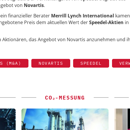
ngebot von
Novartis
.
in finanzieller Berater
Merrill Lynch International
kamen
angebotene Preis dem aktuellen Wert der
Speedel-Aktien
in
.
n Aktionären, das Angebot von Novartis anzunehmen und i
S (M&A)
NOVARTIS
SPEEDEL
VER
CO₂-MESSUNG