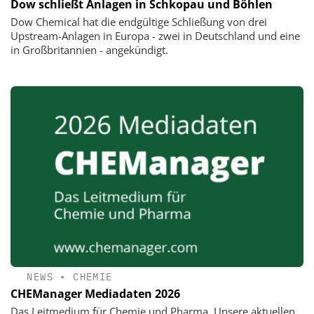
Dow schließt Anlagen in Schkopau und Böhlen
Dow Chemical hat die endgültige Schließung von drei
Upstream-Anlagen in Europa - zwei in Deutschland und eine
in Großbritannien - angekündigt.
NEWS
•
CHEMIE
CHEManager Mediadaten 2026
Das Leitmedium für Chemie und Pharma. Unsere aktuellen