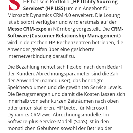
S
HP hat sein Portfolio
„HP Utility Sourcing
Services“ (HP USS)
um ein Angebot für
Microsoft Dynamics CRM 4.0 erweitert. Die Lösung
ist ab sofort verfügbar und wird erstmals auf der
Messe CRM-expo
in Nürnberg vorgestellt. Die
CRM-
Software (Customer Relationship Management)
wird in deutschen HP-Rechenzentren betrieben, die
Anwender greifen über eine gesicherte
Internetverbindung darauf zu.
Die Bezahlung richtet sich flexibel nach dem Bedarf
der Kunden. Abrechnungsparameter sind die Zahl
der Anwender (named user), das benötigte
Speichervolumen und die gewählten Service Levels.
Die Bezugsmengen und damit die Kosten lassen sich
innerhalb von sehr kurzen Zeiträumen nach oben
oder unten skalieren. HP bietet für Microsoft
Dynamics CRM zwei Abrechnungsmodelle: Im
Software-plus-Service-Modell (SaaS) ist in den
monatlichen Gebühren sowohl der Betrieb der