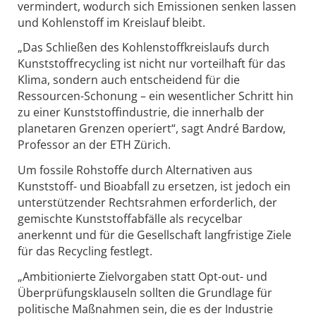
vermindert, wodurch sich Emissionen senken lassen
und Kohlenstoff im Kreislauf bleibt.
„Das Schließen des Kohlenstoffkreislaufs durch
Kunststoffrecycling ist nicht nur vorteilhaft für das
Klima, sondern auch entscheidend für die
Ressourcen-Schonung – ein wesentlicher Schritt hin
zu einer Kunststoffindustrie, die innerhalb der
planetaren Grenzen operiert“, sagt André Bardow,
Professor an der ETH Zürich.
Um fossile Rohstoffe durch Alternativen aus
Kunststoff- und Bioabfall zu ersetzen, ist jedoch ein
unterstützender Rechtsrahmen erforderlich, der
gemischte Kunststoffabfälle als recycelbar
anerkennt und für die Gesellschaft langfristige Ziele
für das Recycling festlegt.
„Ambitionierte Zielvorgaben statt Opt-out- und
Überprüfungsklauseln sollten die Grundlage für
politische Maßnahmen sein, die es der Industrie