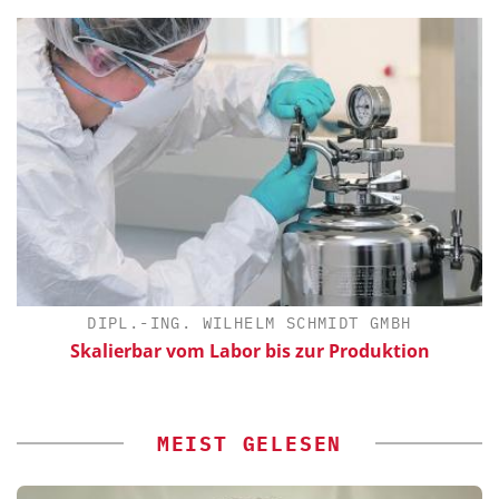
DIPL.-ING. WILHELM SCHMIDT GMBH
Skalierbar vom Labor bis zur Produktion
MEIST GELESEN