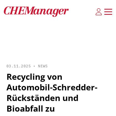
03.11.2025 •
NEWS
Recycling von
Automobil-Schredder-
Rückständen und
Bioabfall zu