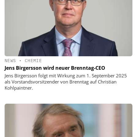
NEWS
•
CHEMIE
Jens Birgersson wird neuer Brenntag-CEO
Jens Birgersson folgt mit Wirkung zum 1. September 2025
als Vorstandsvorsitzender von Brenntag auf Christian
Kohlpaintner.