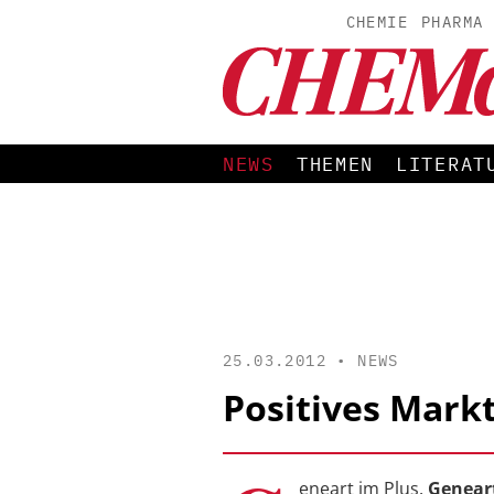
CHEMIE
PHARMA
NEWS
THEMEN
LITERAT
25.03.2012 •
NEWS
Positives Mark
eneart im Plus.
Genear