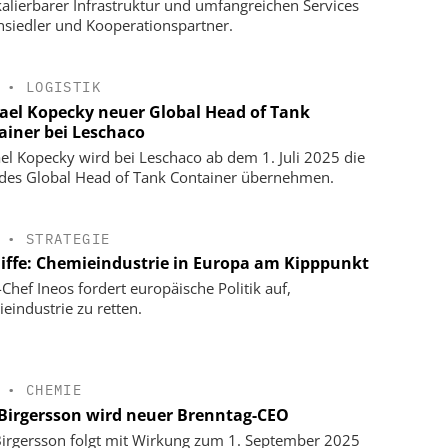
kalierbarer Infrastruktur und umfangreichen Services
siedler und Kooperationspartner.
•
LOGISTIK
ael Kopecky neuer Global Head of Tank
ainer bei Leschaco
el Kopecky wird bei Leschaco ab dem 1. Juli 2025 die
 des Global Head of Tank Container übernehmen.
•
STRATEGIE
liffe: Chemieindustrie in Europa am Kipppunkt
-Chef Ineos fordert europäische Politik auf,
eindustrie zu retten.
•
CHEMIE
 Birgersson wird neuer Brenntag-CEO
Birgersson folgt mit Wirkung zum 1. September 2025