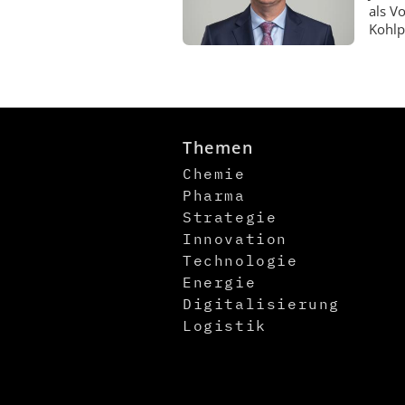
als V
Kohlp
Themen
Chemie
Pharma
Strategie
Innovation
Technologie
Energie
Digitalisierung
Logistik