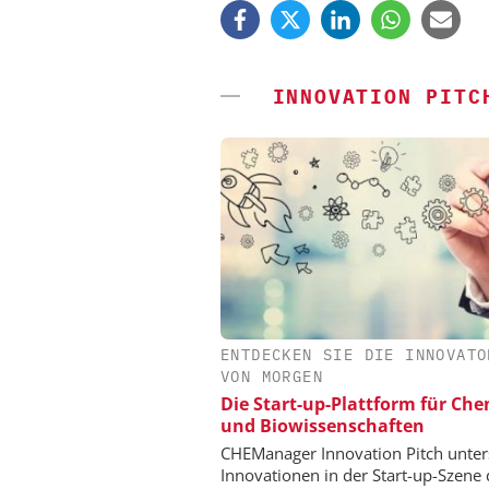
INNOVATION PITC
ENTDECKEN SIE DIE INNOVATO
ZEPPELIN SYSTEMS
VON MORGEN
Sichere und hocheff
Die Start-up-Plattform für Ch
Produktion von Batte
und Biowissenschaften
CHEManager Innovation Pitch unter
Innovationen in der Start-up-Szene 