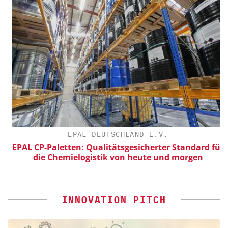
EPAL DEUTSCHLAND E.V.
EPAL CP-Paletten: Qualitätsgesicherter Standard für
die Chemielogistik von heute und morgen
INNOVATION PITCH