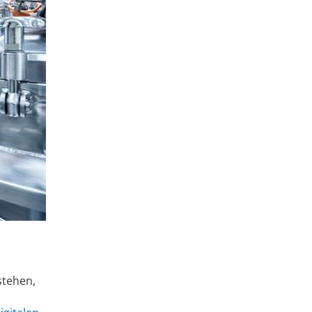
stehen,