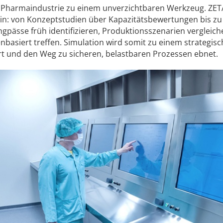
er Pharmaindustrie zu einem unverzichtbaren Werkzeug. ZET
ein: von Konzeptstudien über Kapazitätsbewertungen bis zu U
ngpässe früh identifizieren, Produktionsszenarien vergleic
nbasiert treffen. Simulation wird somit zu einem strategis
rt und den Weg zu sicheren, belastbaren Prozessen ebnet.