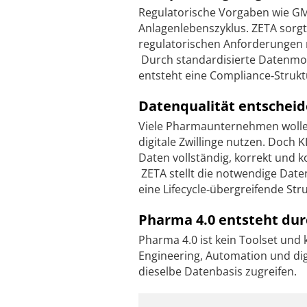
Regulatorische Vorgaben wie GMP
Anlagenlebenszyklus. ZETA sorg
regulatorischen Anforderungen n
Durch standardisierte Datenmod
entsteht eine Compliance‑Struktu
Datenqualität entscheide
Viele Pharmaunternehmen wollen
digitale Zwillinge nutzen. Doch
Daten vollständig, korrekt und ko
ZETA stellt die notwendige Date
eine Lifecycle‑übergreifende Str
Pharma 4.0 entsteht dur
Pharma 4.0 ist kein Toolset und 
Engineering, Automation und dig
dieselbe Datenbasis zugreifen.