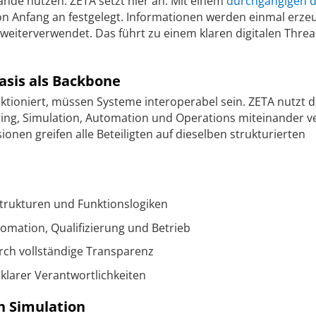
ände nutzen. ZETA setzt hier an: Mit einem
durchgängigen d
on Anfang an festgelegt. Informationen werden einmal erze
weiterverwendet. Das führt zu einem klaren digitalen Threa
asis als Backbone
ktioniert, müssen Systeme interoperabel sein. ZETA nutzt 
ring, Simulation, Automation und Operations miteinander v
ionen greifen alle Beteiligten auf dieselben strukturierten
nstrukturen und Funktionslogiken
omation, Qualifizierung und Betrieb
rch vollständige Transparenz
klarer Verantwortlichkeiten
h Simulation