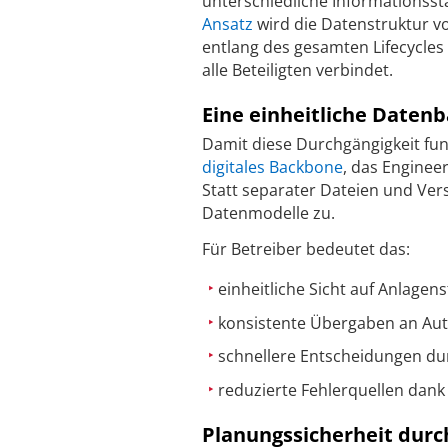
unterschiedliche Informationsst
Ansatz
wird die Datenstruktur v
entlang des gesamten Lifecycles 
alle Beteiligten verbindet.
Eine einheitliche Datenb
Damit diese Durchgängigkeit fun
digitales Backbone
, das Enginee
Statt separater Dateien und Vers
Datenmodelle zu.
Für Betreiber bedeutet das:
einheitliche Sicht auf Anlage
konsistente Übergaben an Aut
schnellere Entscheidungen du
reduzierte Fehlerquellen dank 
Planungssicherheit durc