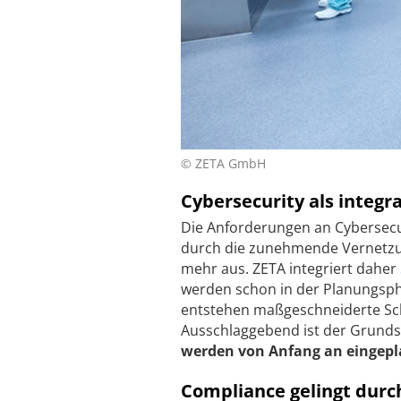
© ZETA GmbH
Cybersecurity als integr
Die Anforderungen an Cybersecur
durch die zunehmende Vernetzung
mehr aus. ZETA integriert daher
werden schon in der Planungsph
entstehen maßgeschneiderte Sch
Ausschlaggebend ist der Grunds
werden von Anfang an eingepl
Compliance gelingt durc