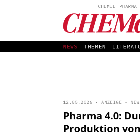
CHEMIE
PHARMA
NEWS
THEMEN
LITERAT
12.05.2026 • ANZEIGE •
NEW
Pharma 4.0: Du
Produktion vo