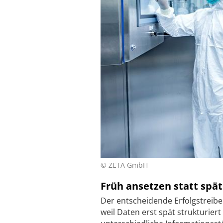
© ZETA GmbH
Früh ansetzen statt spät
Der entscheidende Erfolgstreiber
weil Daten erst spät strukturie