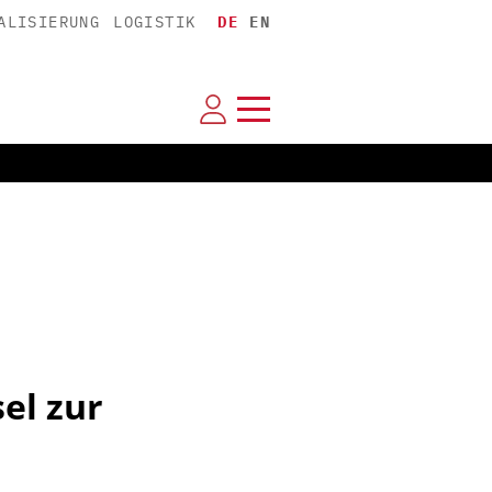
ALISIERUNG
LOGISTIK
DE
EN
el zur