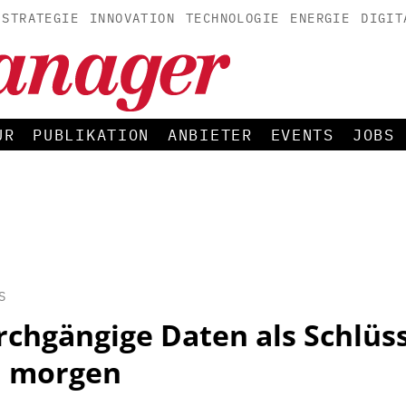
STRATEGIE
INNOVATION
TECHNOLOGIE
ENERGIE
DIGIT
UR
PUBLIKATION
ANBIETER
EVENTS
JOBS
S
rchgängige Daten als Schlüss
n morgen