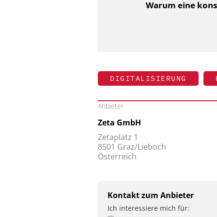
Warum eine konsis
DIGITALISIERUNG
Anbieter
Zeta GmbH
Zetaplatz 1
8501 Graz/Lieboch
Österreich
Kontakt zum Anbieter
Ich interessiere mich für: