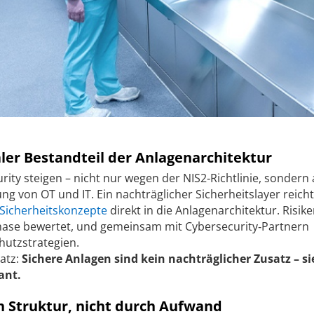
aler Bestandteil der Anlagenarchitektur
ity steigen – nicht nur wegen der NIS2‑Richtlinie, sondern
 von OT und IT. Ein nachträglicher Sicherheitslayer reicht
Sicherheitskonzepte
direkt in die Anlagenarchitektur. Risik
ase bewertet, und gemeinsam mit Cybersecurity‑Partnern
utzstrategien.
atz:
Sichere Anlagen sind kein nachträglicher Zusatz – si
ant.
h Struktur, nicht durch Aufwand