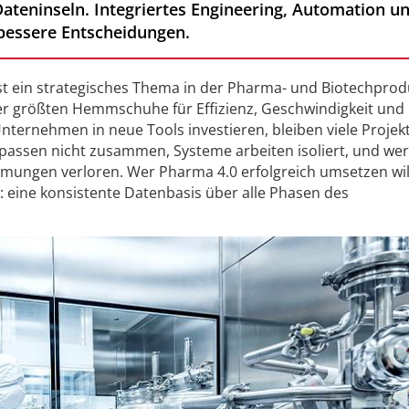
Dateninseln. Integriertes Engineering, Automation u
bessere Entscheidungen.
ist ein strategisches Thema in der Pharma- und Biotechprod
der größten Hemmschuhe für Effizienz, Geschwindigkeit und
ernehmen in neue Tools investieren, bleiben viele Projekt
assen nicht zusammen, Systeme arbeiten isoliert, und wer
mungen verloren. Wer Pharma 4.0 erfolgreich umsetzen wil
: eine konsistente Datenbasis über alle Phasen des