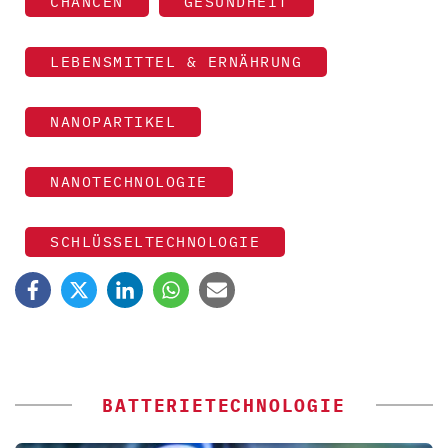
CHANCEN
GESUNDHEIT
LEBENSMITTEL & ERNÄHRUNG
NANOPARTIKEL
NANOTECHNOLOGIE
SCHLÜSSELTECHNOLOGIE
BATTERIETECHNOLOGIE