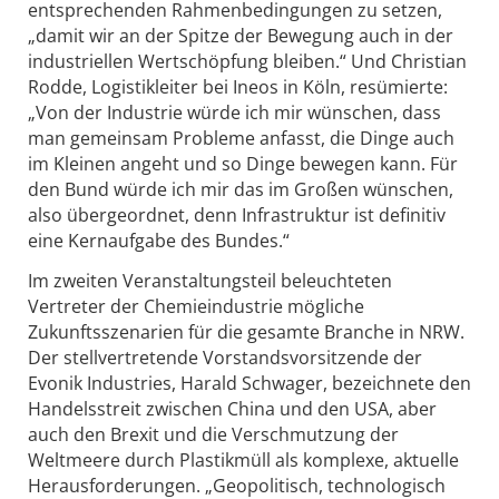
entsprechenden Rahmenbedingungen zu setzen,
„damit wir an der Spitze der Bewegung auch in der
industriellen Wertschöpfung bleiben.“ Und Christian
Rodde, Logistikleiter bei Ineos in Köln, resümierte:
„Von der Industrie würde ich mir wünschen, dass
man gemeinsam Probleme anfasst, die Dinge auch
im Kleinen angeht und so Dinge bewegen kann. Für
den Bund würde ich mir das im Großen wünschen,
also übergeordnet, denn Infrastruktur ist definitiv
eine Kernaufgabe des Bundes.“
Im zweiten Veranstaltungsteil beleuchteten
Vertreter der Chemieindustrie mögliche
Zukunftsszenarien für die gesamte Branche in NRW.
Der stellvertretende Vorstandsvorsitzende der
Evonik Industries, Harald Schwager, bezeichnete den
Handelsstreit zwischen China und den USA, aber
auch den Brexit und die Verschmutzung der
Weltmeere durch Plastikmüll als komplexe, aktuelle
Herausforderungen. „Geopolitisch, technologisch