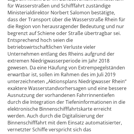
für Wasserstraßen und Schifffahrt zuständige
Ministerialdirektor Norbert Salomon bestätigte,
dass der Transport über die Wasserstraße Rhein für
die Region von herausragender Bedeutung und nur
begrenzt auf Schiene oder Straße übertragbar sei.
Entsprechend hoch seien die
betriebswirtschaftlichen Verluste vieler
Unternehmen entlang des Rheins aufgrund der
extremen Niedrigwasserperiode im Jahr 2018
gewesen. Da eine Häufung von Extrempegelständen
erwartbar ist, sollen im Rahmen des im Juli 2019
unterzeichneten „Aktionsplans Niedrigwasser Rhein“
exaktere Wasserstandvorhersagen und eine bessere
Ausnutzung der vorhandenen Fahrrinnentiefen
durch die Integration der Tiefeninformationen in die
elektronische Binnenschifffahrtskarte erreicht
werden. Auch durch die Digitalisierung der
Binnenschifffahrt mit dem Einsatz automatisierter,
vernetzter Schiffe verspricht sich das