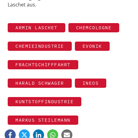
Laschet aus.
ARMIN LASCHET
CHEMCOLOGNE
CHEMIEINDUSTRIE
EVONIK
FRACHTSCHIFFFAHRT
HARALD SCHWAGER
INEOS
KUNTSTOFFINDUSTRIE
MARKUS STEILEMANN