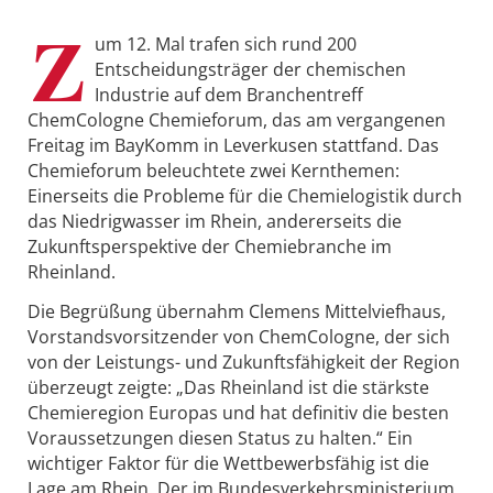
Z
um 12. Mal trafen sich rund 200
Entscheidungsträger der chemischen
Industrie auf dem Branchentreff
ChemCologne Chemieforum, das am vergangenen
Freitag im BayKomm in Leverkusen stattfand. Das
Chemieforum beleuchtete zwei Kernthemen:
Einerseits die Probleme für die Chemielogistik durch
das Niedrigwasser im Rhein, andererseits die
Zukunftsperspektive der Chemiebranche im
Rheinland.
Die Begrüßung übernahm Clemens Mittelviefhaus,
Vorstandsvorsitzender von ChemCologne, der sich
von der Leistungs- und Zukunftsfähigkeit der Region
überzeugt zeigte: „Das Rheinland ist die stärkste
Chemieregion Europas und hat definitiv die besten
Voraussetzungen diesen Status zu halten.“ Ein
wichtiger Faktor für die Wettbewerbsfähig ist die
Lage am Rhein. Der im Bundesverkehrsministerium