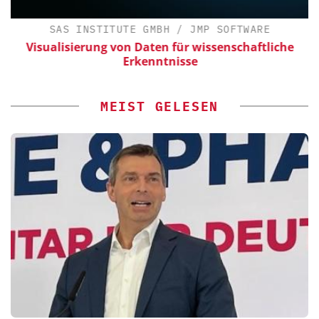
SAS INSTITUTE GMBH / JMP SOFTWARE
Visualisierung von Daten für wissenschaftliche
Erkenntnisse
MEIST GELESEN