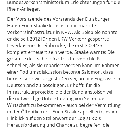
Bundesverkehrsministerium Erleichterungen für die
Rhein-Anlieger.
Der Vorsitzende des Vorstands der Duisburger
Hafen Erich Staake kritisierte die marode
Verkehrsinfrastruktur in NRW. Als Beispiele nannte
er die seit 2012 für den LKW-Verkehr gesperrte
Leverkusener Rheinbrücke, die erst 2024/25
komplett erneuert sein werde. Staake warnte: Die
gesamte deutsche Infrastruktur verschleißt
schneller, als sie repariert werden kann. Im Rahmen
einer Podiumsdiskussion betonte Salomon, dass
bereits sehr viel angestoßen sei, um die Engpässe in
Deutschland zu beseitigen. Er hofft, für die
Infrastrukturprojekte, die der Bund anstoßen will,
die notwendige Unterstützung von Seiten der
Wirtschaft zu bekommen – auch bei der Vermittlung
in der Öffentlichkeit. Erich Staake appellierte, es im
Hinblick auf den Stellenwert der Logistik als
Herausforderung und Chance zu begreifen, die