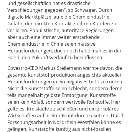
und gesellschaftlich hat es drastische
Verschiebungen gegeben“, so Schwager. Durch
digitale Marktplätze laufe die Chemieindustrie
Gefahr, den direkten Kontakt zu ihren Kunden zu
verlieren. Populistische, autoritäre Regierungen
aber auch eine immer weiter erstarkende
Chemieindustrie in China seien massive
Herausforderungen, doch noch habe man es in der
Hand, den Zukunftsverlauf zu beeinflussen.
Covestro-CEO Markus Steilemann warnte davor, die
gesamte Kunststoffproduktion angesichts aktueller
Herausforderungen in ein negatives Licht zu rücken.
Nicht die Kunststoffe seien schlecht, sondern deren
teils mangelhaft gelöste Entsorgung. Kunststoffe
seien kein Abfall, sondern wertvolle Rohstoffe. Hier
gelte es, Kreisläufe zu schließen und ein zirkuläres
Wirtschaften auf breiter Front durchzusetzen. Durch
Forschungsarbeit in Nordrhein-Westfalen könne es
gelingen, Kunststoffe künftig aus nicht-fossilen