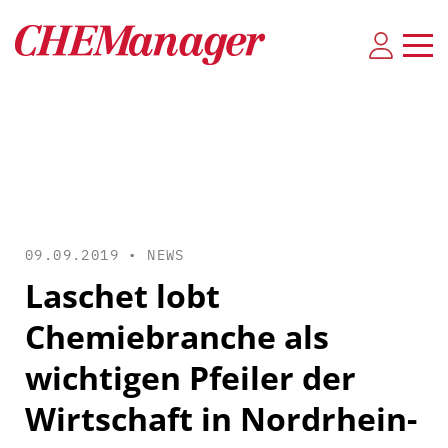
09.09.2019 •
NEWS
Laschet lobt
Chemiebranche als
wichtigen Pfeiler der
Wirtschaft in Nordrhein-