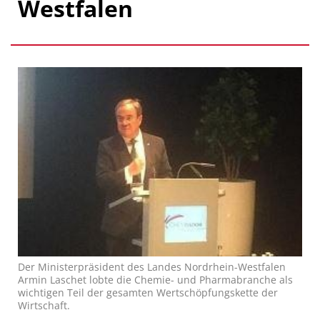
Westfalen
Der Ministerpräsident des Landes Nordrhein-Westfalen
Armin Laschet lobte die Chemie- und Pharmabranche als
wichtigen Teil der gesamten Wertschöpfungskette der
Wirtschaft.