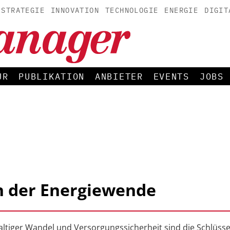
STRATEGIE
INNOVATION
TECHNOLOGIE
ENERGIE
DIGIT
UR
PUBLIKATION
ANBIETER
EVENTS
JOBS
n der Energiewende
ltiger Wandel und Versorgungssicherheit sind die Schlüssel