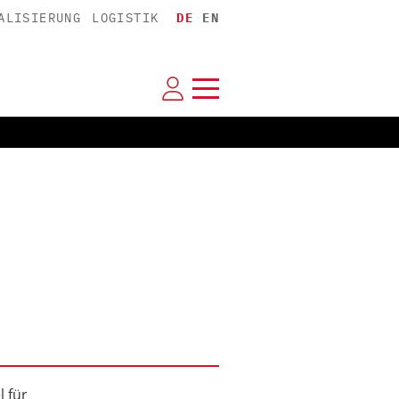
ALISIERUNG
LOGISTIK
DE
EN
 für