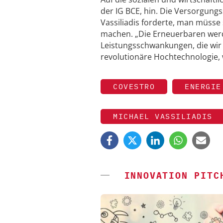
der IG BCE, hin. Die Versorgungs
Vassiliadis forderte, man müsse
machen. „Die Erneuerbaren wer
Leistungsschwankungen, die wir
revolutionäre Hochtechnologie, w
COVESTRO
ENERGIE
MICHAEL VASSILIADIS
INNOVATION PITC