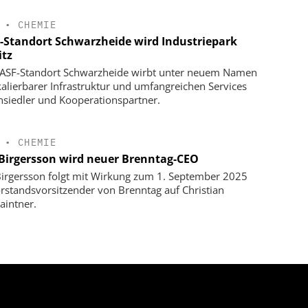
•
CHEMIE
-Standort Schwarzheide wird Industriepark
itz
ASF-Standort Schwarzheide wirbt unter neuem Namen
kalierbarer Infrastruktur und umfangreichen Services
siedler und Kooperationspartner.
•
CHEMIE
 Birgersson wird neuer Brenntag-CEO
Birgersson folgt mit Wirkung zum 1. September 2025
orstandsvorsitzender von Brenntag auf Christian
aintner.