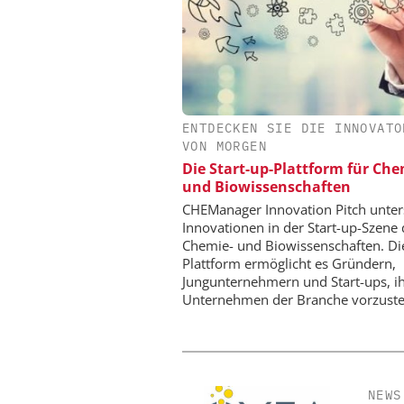
ENTDECKEN SIE DIE INNOVATO
SAS INSTITUTE GMB
VON MORGEN
SOFTWARE
Die Start-up-Plattform für Ch
Visualisierung von D
und Biowissenschaften
wissenschaftliche Erk
CHEManager Innovation Pitch unter
Innovationen in der Start-up-Szene 
Chemie- und Biowissenschaften. Di
Plattform ermöglicht es Gründern,
Jungunternehmern und Start-ups, i
Unternehmen der Branche vorzuste
NEWS