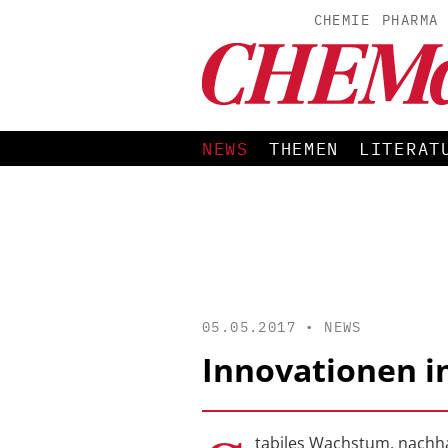
CHEMIE
PHARMA
NEWS
THEMEN
LITERAT
05.05.2017 •
NEWS
Innovationen i
tabiles Wachstum, nachha