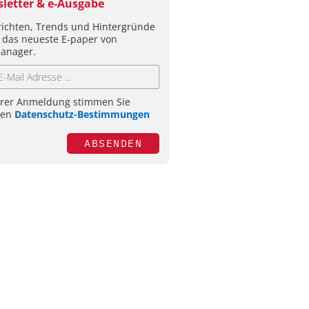
letter & e-Ausgabe
ichten, Trends und Hintergründe
 das neueste E-paper von
anager.
hrer Anmeldung stimmen Sie
ren
Datenschutz-Bestimmungen
ABSENDEN