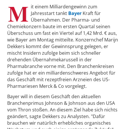
M
it einem Milliardengewinn zum
Jahresstart tankt
Bayer
Kraft für
Übernahmen. Der Pharma- und
Chemiekonzern baute im ersten Quartal seinen
Überschuss um fast ein Viertel auf 1,42 Mrd. € aus,
wie Bayer am Montag mitteilte. Konzernchef Marijn
Dekkers kommt der Gewinnsprung gelegen, er
mischt Insidern zufolge beim sich schneller
drehenden Übernahmekarussell in der
Pharmabranche vorne mit. Den Branchenkreisen
zufolge hat er ein milliardenschweres Angebot für
das Geschäft mit rezeptfreien Arzneien des US-
Pharmariesen Merck & Co vorgelegt.
Bayer will in diesem Geschäft den aktuellen
Branchenprimus Johnson & Johnson aus den USA
vom Thron stoßen. An diesem Ziel habe sich nichts
geändert, sagte Dekkers zu Analysten. "Dafür
brauchen wir natürlich erhebliches organisches