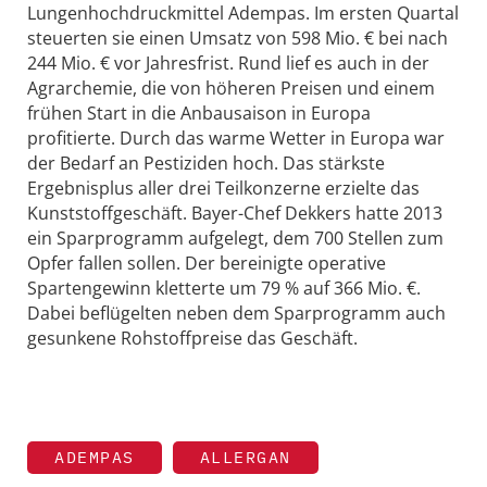
Lungenhochdruckmittel Adempas. Im ersten Quartal
steuerten sie einen Umsatz von 598 Mio. € bei nach
244 Mio. € vor Jahresfrist. Rund lief es auch in der
Agrarchemie, die von höheren Preisen und einem
frühen Start in die Anbausaison in Europa
profitierte. Durch das warme Wetter in Europa war
der Bedarf an Pestiziden hoch. Das stärkste
Ergebnisplus aller drei Teilkonzerne erzielte das
Kunststoffgeschäft. Bayer-Chef Dekkers hatte 2013
ein Sparprogramm aufgelegt, dem 700 Stellen zum
Opfer fallen sollen. Der bereinigte operative
Spartengewinn kletterte um 79 % auf 366 Mio. €.
Dabei beflügelten neben dem Sparprogramm auch
gesunkene Rohstoffpreise das Geschäft.
ADEMPAS
ALLERGAN