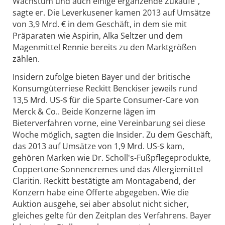
Wachstum und auch einige ergänzende Zukäufe",
sagte er. Die Leverkusener kamen 2013 auf Umsätze
von 3,9 Mrd. € in dem Geschäft, in dem sie mit
Präparaten wie Aspirin, Alka Seltzer und dem
Magenmittel Rennie bereits zu den Marktgrößen
zählen.
Insidern zufolge bieten Bayer und der britische
Konsumgüterriese Reckitt Benckiser jeweils rund
13,5 Mrd. US-$ für die Sparte Consumer-Care von
Merck & Co.. Beide Konzerne lägen im
Bieterverfahren vorne, eine Vereinbarung sei diese
Woche möglich, sagten die Insider. Zu dem Geschäft,
das 2013 auf Umsätze von 1,9 Mrd. US-$ kam,
gehören Marken wie Dr. Scholl's-Fußpflegeprodukte,
Coppertone-Sonnencremes und das Allergiemittel
Claritin. Reckitt bestätigte am Montagabend, der
Konzern habe eine Offerte abgegeben. Wie die
Auktion ausgehe, sei aber absolut nicht sicher,
gleiches gelte für den Zeitplan des Verfahrens. Bayer