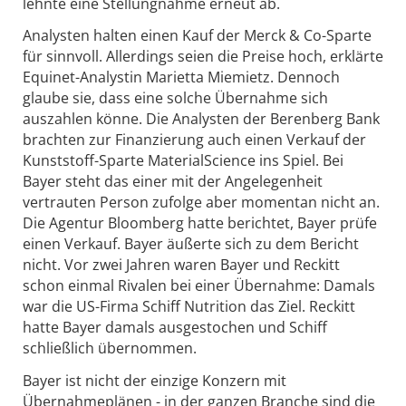
lehnte eine Stellungnahme erneut ab.
Analysten halten einen Kauf der Merck & Co-Sparte
für sinnvoll. Allerdings seien die Preise hoch, erklärte
Equinet-Analystin Marietta Miemietz. Dennoch
glaube sie, dass eine solche Übernahme sich
auszahlen könne. Die Analysten der Berenberg Bank
brachten zur Finanzierung auch einen Verkauf der
Kunststoff-Sparte MaterialScience ins Spiel. Bei
Bayer steht das einer mit der Angelegenheit
vertrauten Person zufolge aber momentan nicht an.
Die Agentur Bloomberg hatte berichtet, Bayer prüfe
einen Verkauf. Bayer äußerte sich zu dem Bericht
nicht. Vor zwei Jahren waren Bayer und Reckitt
schon einmal Rivalen bei einer Übernahme: Damals
war die US-Firma Schiff Nutrition das Ziel. Reckitt
hatte Bayer damals ausgestochen und Schiff
schließlich übernommen.
Bayer ist nicht der einzige Konzern mit
Übernahmeplänen - in der ganzen Branche sind die