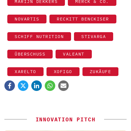
MARIJN DEKKERS
MERCK & CO.
NOVARTIS
RECKITT BENCKISER
SCHIFF NUTRITION
STIVARGA
ÜBERSCHUSS
VALEANT
XARELTO
XOFIGO
ZUKÄUFE
INNOVATION PITCH