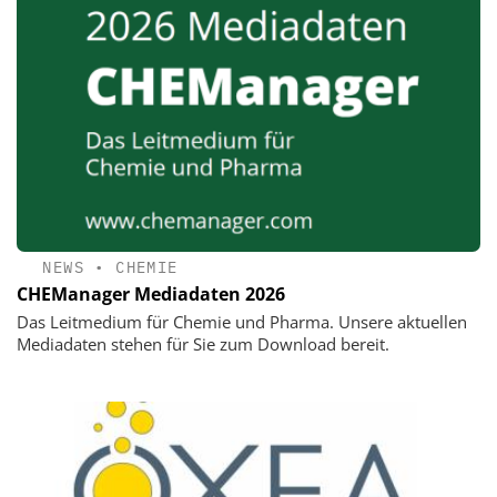
NEWS
•
CHEMIE
CHEManager Mediadaten 2026
Das Leitmedium für Chemie und Pharma. Unsere aktuellen
Mediadaten stehen für Sie zum Download bereit.