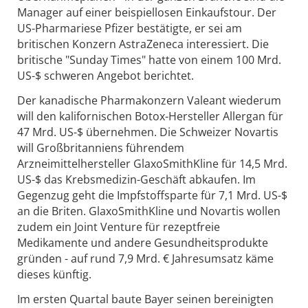
Manager auf einer beispiellosen Einkaufstour. Der
US-Pharmariese Pfizer bestätigte, er sei am
britischen Konzern AstraZeneca interessiert. Die
britische "Sunday Times" hatte von einem 100 Mrd.
US-$ schweren Angebot berichtet.
Der kanadische Pharmakonzern Valeant wiederum
will den kalifornischen Botox-Hersteller Allergan für
47 Mrd. US-$ übernehmen. Die Schweizer Novartis
will Großbritanniens führendem
Arzneimittelhersteller GlaxoSmithKline für 14,5 Mrd.
US-$ das Krebsmedizin-Geschäft abkaufen. Im
Gegenzug geht die Impfstoffsparte für 7,1 Mrd. US-$
an die Briten. GlaxoSmithKline und Novartis wollen
zudem ein Joint Venture für rezeptfreie
Medikamente und andere Gesundheitsprodukte
gründen - auf rund 7,9 Mrd. € Jahresumsatz käme
dieses künftig.
Im ersten Quartal baute Bayer seinen bereinigten