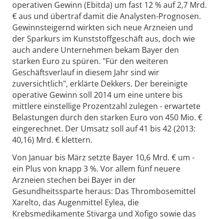
operativen Gewinn (Ebitda) um fast 12 % auf 2,7 Mrd.
€ aus und übertraf damit die Analysten-Prognosen.
Gewinnsteigernd wirkten sich neue Arzneien und
der Sparkurs im Kunststoffgeschäft aus, doch wie
auch andere Unternehmen bekam Bayer den
starken Euro zu spüren. "Für den weiteren
Geschäftsverlauf in diesem Jahr sind wir
zuversichtlich", erklärte Dekkers. Der bereinigte
operative Gewinn soll 2014 um eine untere bis
mittlere einstellige Prozentzahl zulegen - erwartete
Belastungen durch den starken Euro von 450 Mio. €
eingerechnet. Der Umsatz soll auf 41 bis 42 (2013:
40,16) Mrd. € klettern.
Von Januar bis März setzte Bayer 10,6 Mrd. € um -
ein Plus von knapp 3 %. Vor allem fünf neuere
Arzneien stechen bei Bayer in der
Gesundheitssparte heraus: Das Thrombosemittel
Xarelto, das Augenmittel Eylea, die
Krebsmedikamente Stivarga und Xofigo sowie das