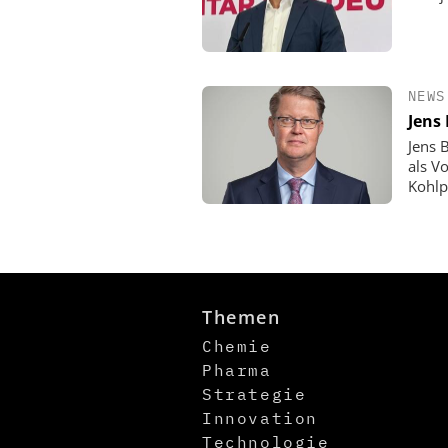
NEWS
Jens
Jens 
als V
Kohlp
Themen
Chemie
Pharma
Strategie
Innovation
Technologie