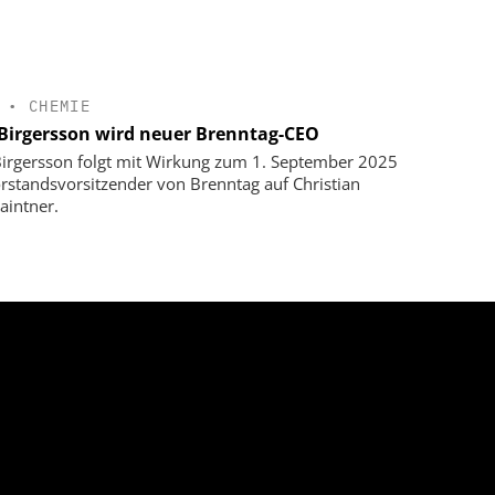
•
CHEMIE
 Birgersson wird neuer Brenntag-CEO
Birgersson folgt mit Wirkung zum 1. September 2025
orstandsvorsitzender von Brenntag auf Christian
aintner.