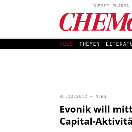
CHEMIE
PHARMA
NEWS
THEMEN
LITERAT
05.02.2012 •
NEWS
Evonik will mitt
Capital-Aktivit