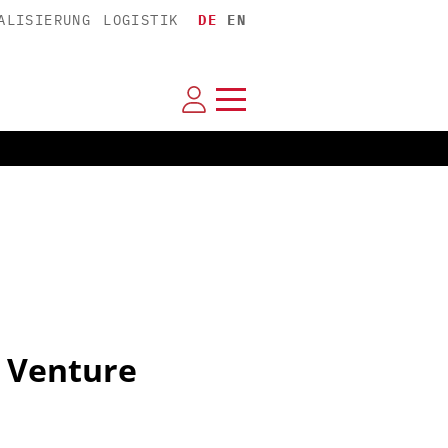
ALISIERUNG
LOGISTIK
DE
EN
ür Venture