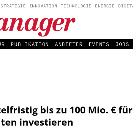
STRATEGIE
INNOVATION
TECHNOLOGIE
ENERGIE
DIGIT
UR
PUBLIKATION
ANBIETER
EVENTS
JOBS
elfristig bis zu 100 Mio. € f
äten investieren