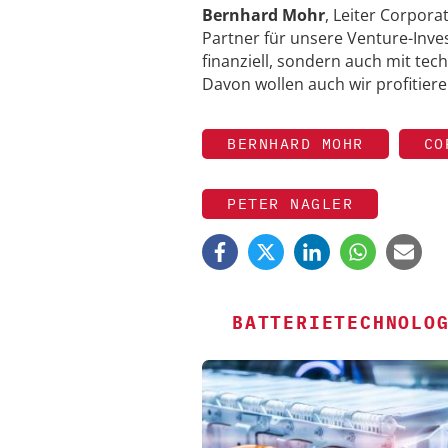
Bernhard Mohr
, Leiter Corpora
Partner für unsere Venture-Inv
finanziell, sondern auch mit te
Davon wollen auch wir profitiere
BERNHARD MOHR
CO
PETER NAGLER
BATTERIETECHNOLO