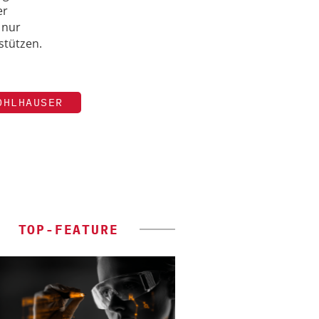
er
 nur
stützen.
OHLHAUSER
TOP-FEATURE