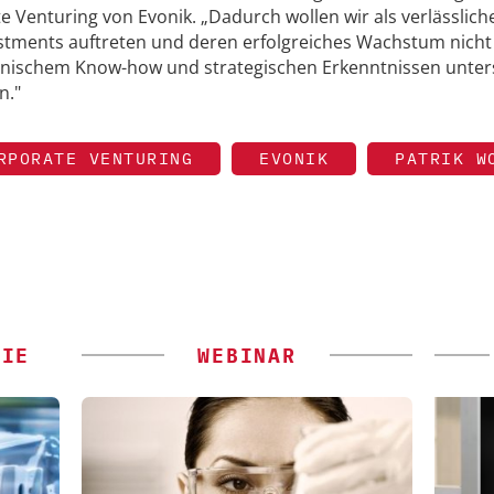
te Venturing von Evonik. „Dadurch wollen wir als verlässlich
estments auftreten und deren erfolgreiches Wachstum nicht
chnischem Know-how und strategischen Erkenntnissen unter
n."
RPORATE VENTURING
EVONIK
PATRIK W
GIE
WEBINAR