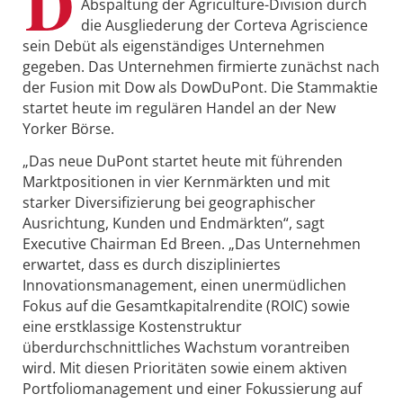
D
Abspaltung der Agriculture-Division durch
die Ausgliederung der Corteva Agriscience
sein Debüt als eigenständiges Unternehmen
gegeben. Das Unternehmen firmierte zunächst nach
der Fusion mit Dow als DowDuPont. Die Stammaktie
startet heute im regulären Handel an der New
Yorker Börse.
„Das neue DuPont startet heute mit führenden
Marktpositionen in vier Kernmärkten und mit
starker Diversifizierung bei geographischer
Ausrichtung, Kunden und Endmärkten“, sagt
Executive Chairman Ed Breen. „Das Unternehmen
erwartet, dass es durch diszipliniertes
Innovationsmanagement, einen unermüdlichen
Fokus auf die Gesamtkapitalrendite (ROIC) sowie
eine erstklassige Kostenstruktur
überdurchschnittliches Wachstum vorantreiben
wird. Mit diesen Prioritäten sowie einem aktiven
Portfoliomanagement und einer Fokussierung auf