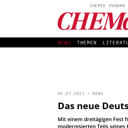
CHEMIE
PHARMA
NEWS
THEMEN
LITERAT
04.07.2022 •
NEWS
Das neue Deut
Mit einem dreitägigen Fest 
modernisierten Teils seines 