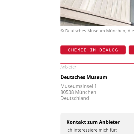
© Deutsches Museum München, Alex
CHEMIE IM DIALOG
Anbieter
Deutsches Museum
Museumsinsel 1
80538 München
Deutschland
Kontakt zum Anbieter
Ich interessiere mich für: