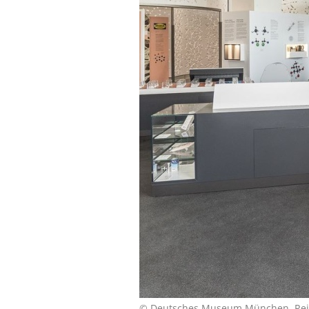
© Deutsches Museum München, Rei