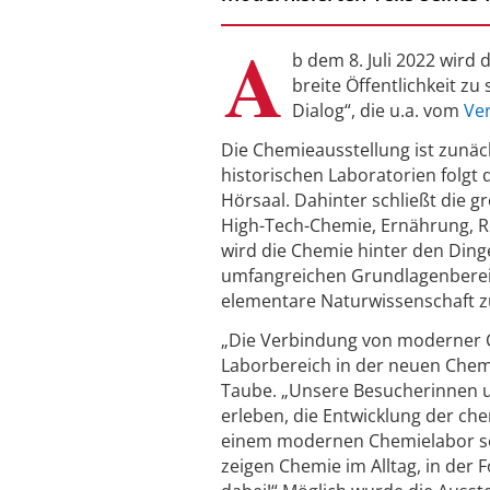
A
b dem 8. Juli 2022 wir
breite Öffentlichkeit zu
Dialog“, die u.a. vom
Ver
Die Chemieausstellung ist zunäch
historischen Laboratorien folg
Hörsaal. Dahinter schließt die 
High-Tech-Chemie, Ernährung, Roh
wird die Chemie hinter den Dinge
umfangreichen Grundlagenbereich
elementare Naturwissenschaft zu
„Die Verbindung von moderner C
Laborbereich in der neuen Chemie
Taube. „Unsere Besucherinnen u
erleben, die Entwicklung der ch
einem modernen Chemielabor selb
zeigen Chemie im Alltag, in der F