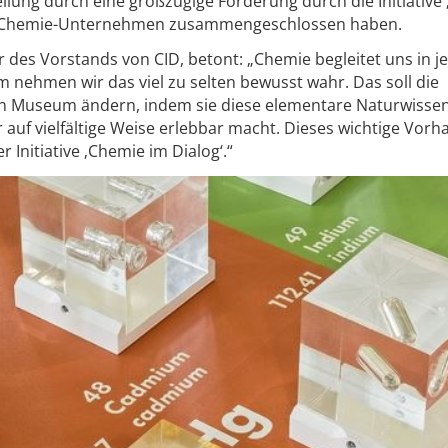
llung durch eine großzügige Förderung durch die Initiative
viele Chemie-Unternehmen zusammengeschlossen haben.
 des Vorstands von CID, betont: „Chemie begleitet uns in 
 nehmen wir das viel zu selten bewusst wahr. Das soll die
n Museum ändern, indem sie diese elementare Naturwissen
auf vielfältige Weise erlebbar macht. Dieses wichtige Vorh
 Initiative ‚Chemie im Dialog‘.“