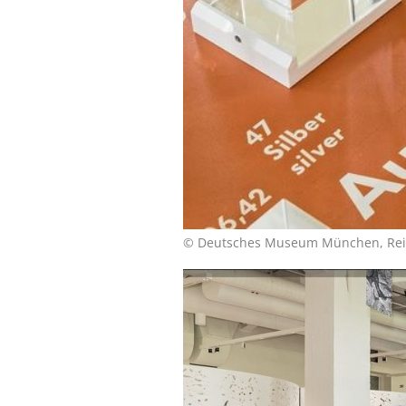
© Deutsches Museum München, Rei