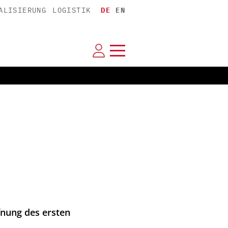
ALISIERUNG
LOGISTIK
DE
EN
fnung des ersten