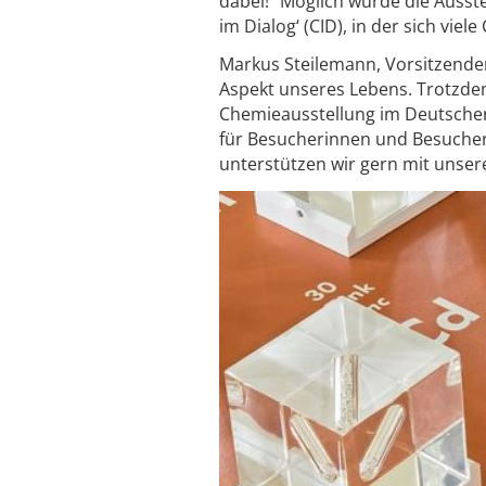
dabei!“ Möglich wurde die Ausste
im Dialog‘ (CID), in der sich 
Markus Steilemann, Vorsitzender
Aspekt unseres Lebens. Trotzdem
Chemieausstellung im Deutsche
für Besucherinnen und Besucher 
unterstützen wir gern mit unserer