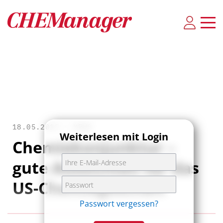
18.05.2015 •
NEWS
Weiterlesen mit Login
Chemiekonjunktur –
gute Aussichten für das
US-Chemiegeschäft
Passwort vergessen?