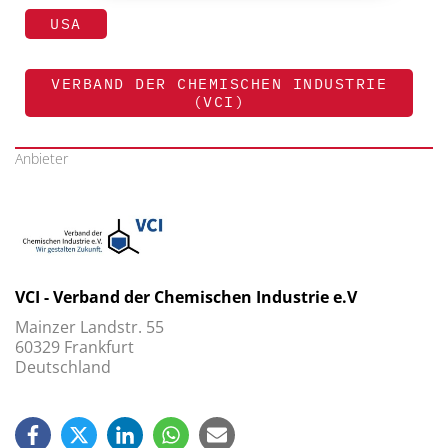
USA
VERBAND DER CHEMISCHEN INDUSTRIE
(VCI)
Anbieter
VCI - Verband der Chemischen Industrie e.V
Mainzer Landstr. 55
60329 Frankfurt
Deutschland