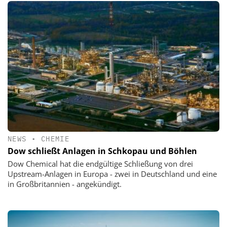
NEWS
•
CHEMIE
Dow schließt Anlagen in Schkopau und Böhlen
Dow Chemical hat die endgültige Schließung von drei
Upstream-Anlagen in Europa - zwei in Deutschland und eine
in Großbritannien - angekündigt.