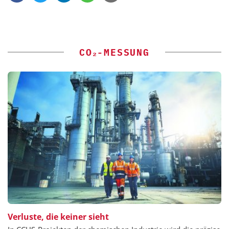
CO₂-MESSUNG
Verluste, die keiner sieht