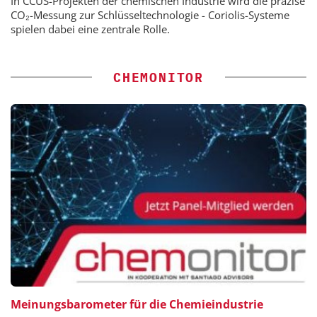
In CCUS-Projekten der chemischen Industrie wird die präzise
CO₂-Messung zur Schlüsseltechnologie - Coriolis-Systeme
spielen dabei eine zentrale Rolle.
CHEMONITOR
Meinungsbarometer für die Chemieindustrie