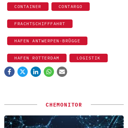
CONTAINER
CONTARGO
FRACHTSCHIFFFAHRT
HAFEN ANTWERPEN-BRÜGGE
HAFEN ROTTERDAM
LOGISTIK
CHEMONITOR