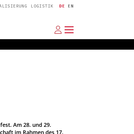
ALISIERUNG
LOGISTIK
DE
EN
fest. Am 28. und 29.
schaft im Rahmen des 17.