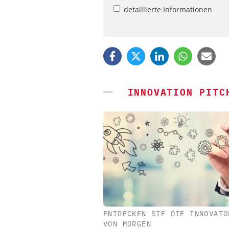
detaillierte Informationen
INNOVATION PITC
ENTDECKEN SIE DIE INNOVATO
CHEMANAGER C/O WILEY
VON MORGEN
Veranstaltungssponsor