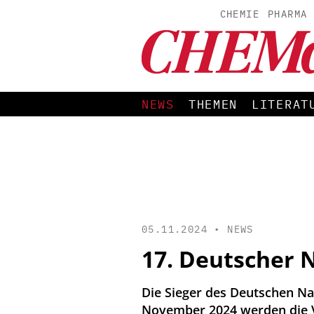
CHEMIE
PHARMA
NEWS
THEMEN
LITERAT
05.11.2024 •
NEWS
17. Deutscher 
Die Sieger des Deutschen Na
November 2024 werden die V