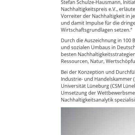
Stefan Schulze-Hausmann, Initia
Nachhaltigkeitspreis e.V., erläu
Vorreiter der Nachhaltigkeit in j
und damit Impulse für die drin
Wirtschaftsgrundlagen setzen.“
Durch die Auszeichnung in 100 
und sozialen Umbaus in Deutsc
besten Nachhaltigkeitsstrategien
Ressourcen, Natur, Wertschöpfu
Bei der Konzeption und Durchfü
Industrie- und Handelskammer 
Universität Lüneburg (CSM Lüne
Umsetzung der Wettbewerbsmeth
Nachhaltigkeitsanalytik spezialis