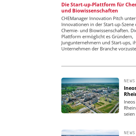
Die Start-up-Plattform für Ch
Generation Batteries an
und Biowissenschaften
CHEManager Innovation Pitch unter
Innovationen in der Start-up-Szene 
Chemie- und Biowissenschaften. Di
Plattform ermöglicht es Gründern,
Jungunternehmern und Start-ups, i
Unternehmen der Branche vorzuste
NEWS
Ineo
Rhei
Ineos
Rhein
seien
NEWS