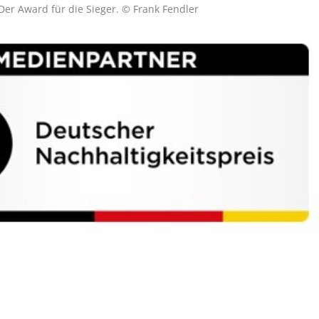
Der Award für die Sieger. © Frank Fendler