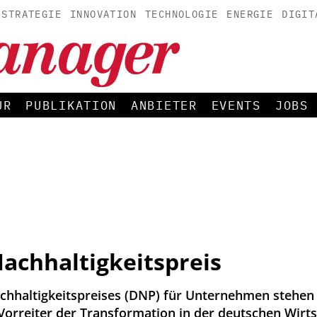
STRATEGIE
INNOVATION
TECHNOLOGIE
ENERGIE
DIGIT
UR
PUBLIKATION
ANBIETER
EVENTS
JOBS
Nachhaltigkeitspreis
chhaltigkeitspreises (DNP) für Unternehmen stehen 
orreiter der Transformation in der deutschen Wirt