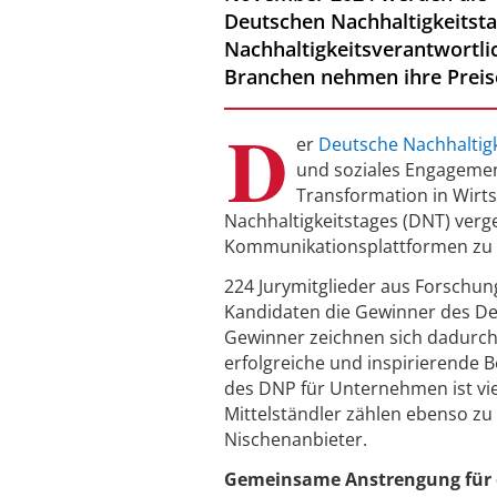
Deutschen Nachhaltigkeitsta
Nachhaltigkeitsverantwortlic
Branchen nehmen ihre Preis
D
er
Deutsche Nachhaltigk
und soziales Engagemen
Transformation in Wirt
Nachhaltigkeitstages (DNT) verg
Kommunikationsplattformen zu 
224 Jurymitglieder aus Forschun
Kandidaten die Gewinner des De
Gewinner zeichnen sich dadurch 
erfolgreiche und inspirierende B
des DNP für Unternehmen ist vie
Mittelständler zählen ebenso zu 
Nischenanbieter.
Gemeinsame Anstrengung für e