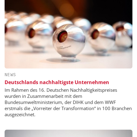
NEWS
Deutschlands nachhaltigste Unternehmen
Im Rahmen des 16. Deutschen Nachhaltigkeitspreises
wurden in Zusammenarbeit mit dem
Bundesumweltministerium, der DIHK und dem WWF
erstmals die „Vorreiter der Transformation“ in 100 Branchen
ausgezeichnet.