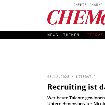
CHEMIE
PHARMA
NEWS
THEMEN
LITERAT
03.12.2025 •
LITERATUR
Recruiting ist 
Wer heute Talente gewinnen 
Unternehmensberater Nicole