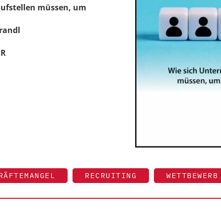
ufstellen müssen, um
randl
UR
RÄFTEMANGEL
RECRUITING
WETTBEWERB