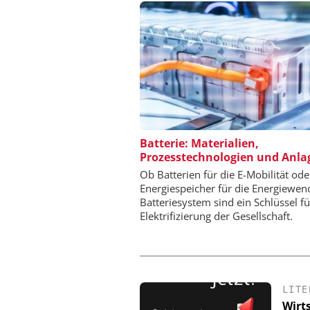
DIPL.-ING. WILHELM SC
Batterie: Materialien,
Prozesstechnologien und Anla
Skalierbar vom Labor
Produktion
Ob Batterien für die E-Mobilität ode
Energiespeicher für die Energiewen
Batteriesystem sind ein Schlüssel fü
Elektrifizierung der Gesellschaft.
LITE
Wirt