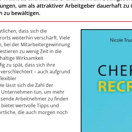
ngen, um als attraktiver Arbeitgeber dauerhaft zu
h zu bewältigen.
tlichen, dass sich die
rorts weiterhin verschärft. Viele
 bei der Mitarbeitergewinnung
stieren zu wenig Zeit in die
haltige Wirksamkeit
g zu spät, dass sich ihre
verschlechtert – auch aufgrund
lexibler
lässt sich die Zahl der
 Unternehmen tun, um mehr
assende Arbeitnehmer zu finden
 bietet wertvolle Tipps und
rtliche, die auch morgen noch