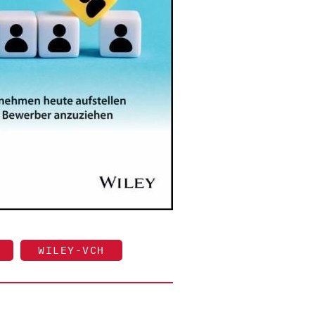
WILEY-VCH