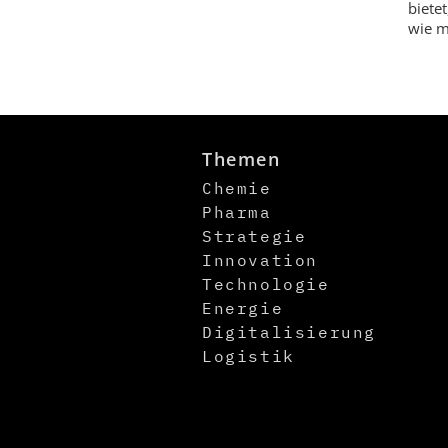
biete
wie m
Themen
Chemie
Pharma
Strategie
Innovation
Technologie
Energie
Digitalisierung
Logistik