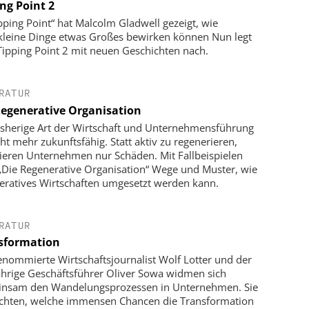
ng Point 2
ipping Point“ hat Malcolm Gladwell gezeigt, wie
ekleine Dinge etwas Großes bewirken können Nun legt
 Tipping Point 2 mit neuen Geschichten nach.
RATUR
Regenerative Organisation
isherige Art der Wirtschaft und Unternehmensführung
cht mehr zukunftsfähig. Statt aktiv zu regenerieren,
ieren Unternehmen nur Schäden. Mit Fallbeispielen
 „Die Regenerative Organisation“ Wege und Muster, wie
eratives Wirtschaften umgesetzt werden kann.
RATUR
sformation
enommierte Wirtschaftsjournalist Wolf Lotter und der
ährige Geschäftsführer Oliver Sowa widmen sich
nsam den Wandelungsprozessen in Unternehmen. Sie
chten, welche immensen Chancen die Transformation