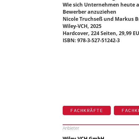
Wie sich Unternehmen heute a
Bewerber anzuziehen
Nicole Truchseß und Markus B
Wiley-VCH, 2025
Hardcover, 224 Seiten, 29,99 E
ISBN: 978-3-527-51242-3
FACHKRÄFTE
FACHK
Anbieter
Wiley-VCH GmbH