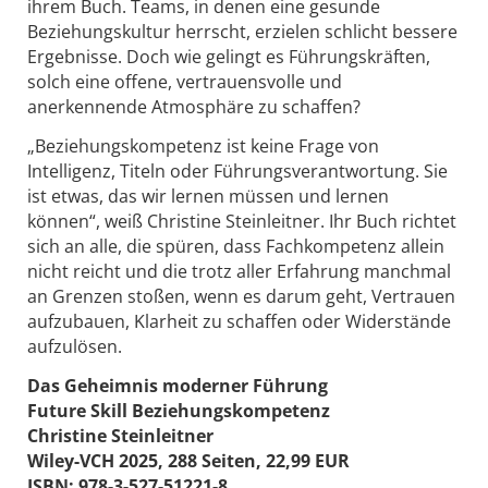
ihrem Buch. Teams, in denen eine gesunde
Beziehungskultur herrscht, erzielen schlicht bessere
Ergebnisse. Doch wie gelingt es Führungskräften,
solch eine offene, vertrauensvolle und
anerkennende Atmosphäre zu schaffen?
„Beziehungskompetenz ist keine Frage von
Intelligenz, Titeln oder Führungsverantwortung. Sie
ist etwas, das wir lernen müssen und lernen
können“, weiß Christine Steinleitner. Ihr Buch richtet
sich an alle, die spüren, dass Fachkompetenz allein
nicht reicht und die trotz aller Erfahrung manchmal
an Grenzen stoßen, wenn es darum geht, Vertrauen
aufzubauen, Klarheit zu schaffen oder Widerstände
aufzulösen.
Das Geheimnis moderner Führung
Future Skill Beziehungskompetenz
Christine Steinleitner
Wiley-VCH 2025, 288 Seiten, 22,99 EUR
ISBN: 978-3-527-51221-8