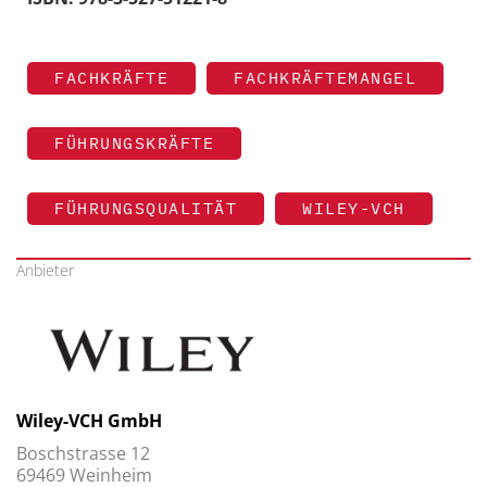
FACHKRÄFTE
FACHKRÄFTEMANGEL
FÜHRUNGSKRÄFTE
FÜHRUNGSQUALITÄT
WILEY-VCH
Anbieter
Wiley-VCH GmbH
Boschstrasse 12
69469 Weinheim