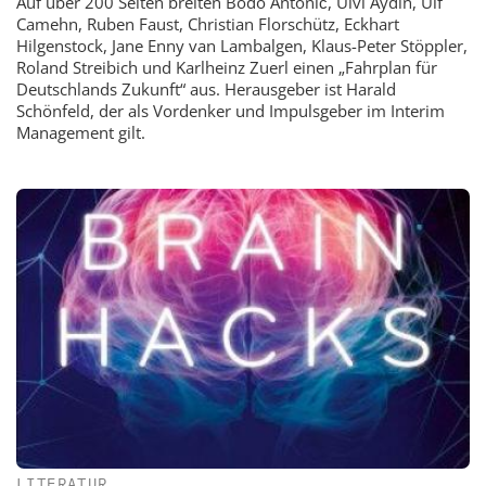
Auf über 200 Seiten breiten Bodo Antonić, Ulvi Aydin, Ulf
Camehn, Ruben Faust, Christian Florschütz, Eckhart
Hilgenstock, Jane Enny van Lambalgen, Klaus-Peter Stöppler,
Roland Streibich und Karlheinz Zuerl einen „Fahrplan für
Deutschlands Zukunft“ aus. Herausgeber ist Harald
Schönfeld, der als Vordenker und Impulsgeber im Interim
Management gilt.
LITERATUR