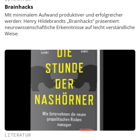
Brainhacks
Mit minimalem Aufwand produktiver und erfolgreicher
werden: Henry Hildebrandts „Brainhacks“ präsentiert
neurowissenschaftliche Erkenntnisse auf leicht verständliche
Weise.
LITERATUR