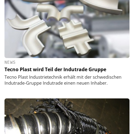
NEWS
Tecno Plast wird Teil der Indutrade Gruppe
Tecno Plast Industrietechnik erhält mit der schwedischen
Indutrade-Gruppe Indutrade einen neuen Inhaber.