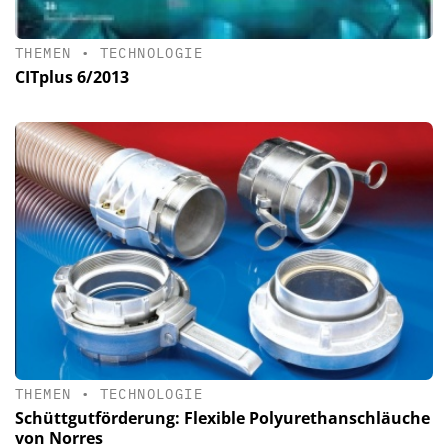
THEMEN
•
TECHNOLOGIE
CITplus 6/2013
THEMEN
•
TECHNOLOGIE
Schüttgutförderung: Flexible Polyurethanschläuche
von Norres