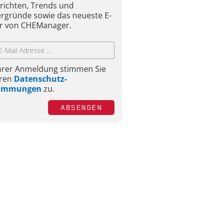
richten, Trends und
ergründe sowie das neueste E-
r von CHEManager.
Ihrer Anmeldung stimmen Sie
ren
Datenschutz-
timmungen
zu.
ABSENDEN