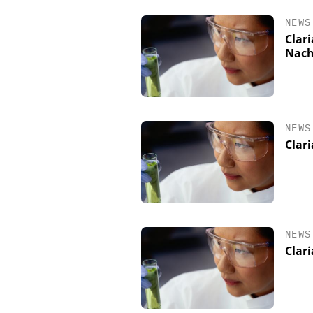
NEWS
Clar
Nach
NEWS
Clar
NEWS
Clar