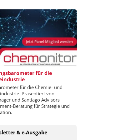
gsbarometer für die
industrie
rometer für die Chemie- und
ndustrie. Präsentiert von
ger und Santiago Advisors
ent-Beratung für Strategie und
ation.
letter & e-Ausgabe