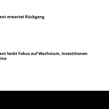
iant erwartet Rückgang
iant lenkt Fokus auf Wachstum, Investitionen
hina