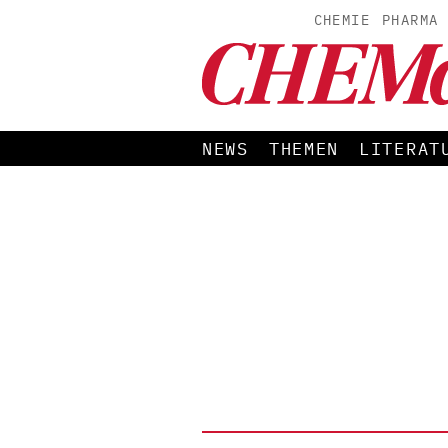
CHEMIE
PHARMA
NEWS
THEMEN
LITERAT