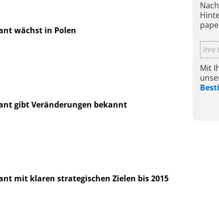
Nach
Hint
pape
iant wächst in Polen
Mit 
unse
Bes
iant gibt Veränderungen bekannt
ant mit klaren strategischen Zielen bis 2015