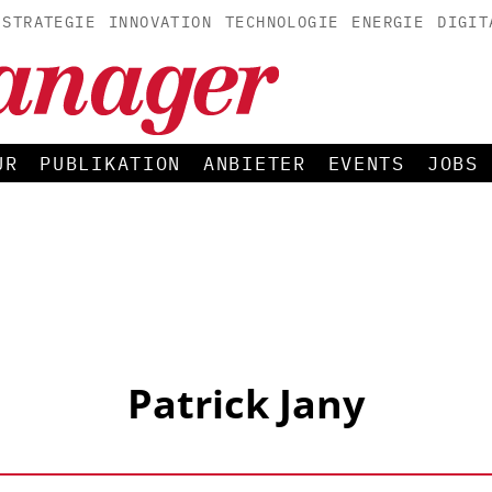
STRATEGIE
INNOVATION
TECHNOLOGIE
ENERGIE
DIGIT
UR
PUBLIKATION
ANBIETER
EVENTS
JOBS
Patrick Jany