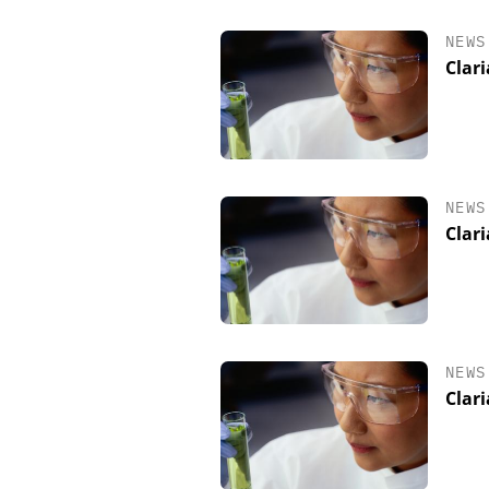
NEWS
Clar
NEWS
Clar
NEWS
Clari