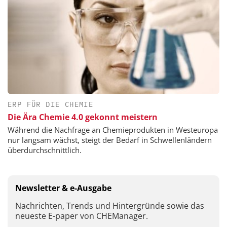
ERP FÜR DIE CHEMIE
Die Ära Chemie 4.0 gekonnt meistern
Während die Nachfrage an Chemieprodukten in Westeuropa
nur langsam wächst, steigt der Bedarf in Schwellenländern
überdurchschnittlich.
Newsletter & e-Ausgabe
Nachrichten, Trends und Hintergründe sowie das
neueste E-paper von CHEManager.