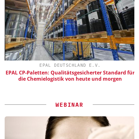
EPAL DEUTSCHLAND E.V.
EPAL CP-Paletten: Qualitätsgesicherter Standard für
die Chemielogistik von heute und morgen
WEBINAR