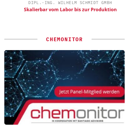
DIPL.-ING. WILHELM SCHMIDT GMBH
Skalierbar vom Labor bis zur Produktion
CHEMONITOR