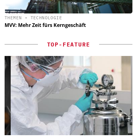
THEMEN
•
TECHNOLOGIE
MVV: Mehr Zeit fürs Kerngeschäft
TOP-FEATURE