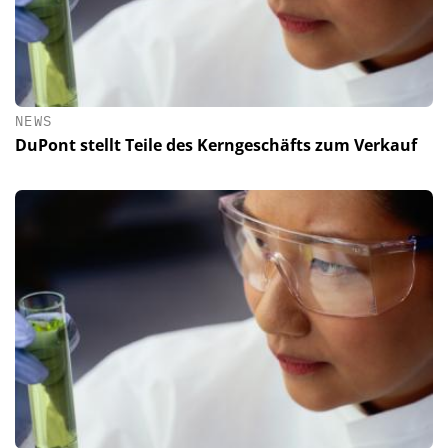
NEWS
DuPont stellt Teile des Kerngeschäfts zum Verkauf