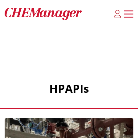
HPAPIs