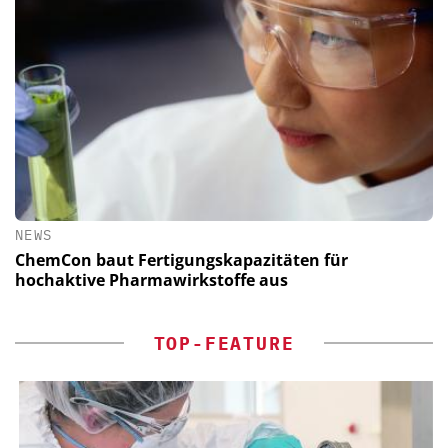
NEWS
ChemCon baut Fertigungskapazitäten für
hochaktive Pharmawirkstoffe aus
TOP-FEATURE