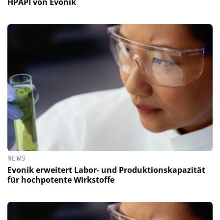
HPAPI von Evonik
NEWS
Evonik erweitert Labor- und Produktionskapazität
für hochpotente Wirkstoffe