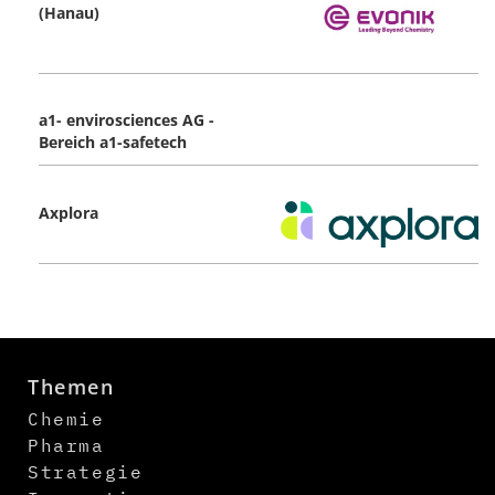
(Hanau)
a1- envirosciences AG -
Bereich a1-safetech
Axplora
Themen
Chemie
Pharma
Strategie