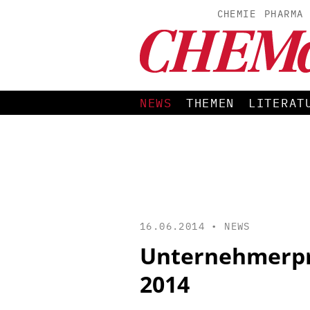
CHEMIE
PHARMA
NEWS
THEMEN
LITERAT
16.06.2014 •
NEWS
Unternehmerpr
2014