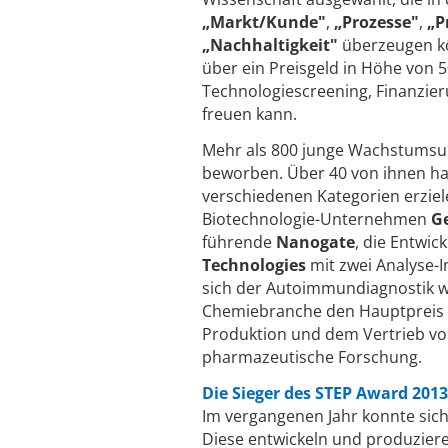
„Markt/Kunde"
,
„Prozesse"
,
„P
„Nachhaltigkeit"
überzeugen kö
über ein Preisgeld in Höhe von 5
Technologiescreening, Finanzier
freuen kann.
Mehr als 800 junge Wachstumsun
beworben. Über 40 von ihnen hat
verschiedenen Kategorien erziel
Biotechnologie-Unternehmen
G
führende
Nanogate
, die Entwi
Technologies
mit zwei Analyse-I
sich der Autoimmundiagnostik w
Chemiebranche den Hauptpreis 
Produktion und dem Vertrieb vo
pharmazeutische Forschung.
Die Sieger des STEP Award 2013
Im vergangenen Jahr konnte sic
Diese entwickeln und produzier