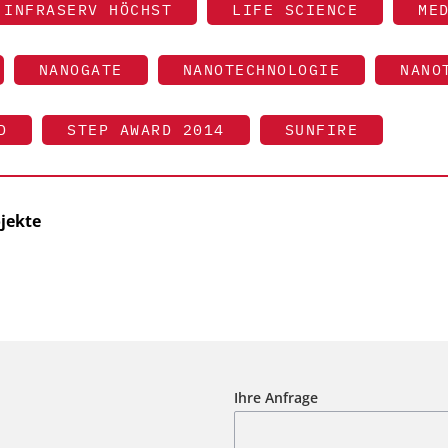
INFRASERV HÖCHST
LIFE SCIENCE
ME
NANOGATE
NANOTECHNOLOGIE
NANO
D
STEP AWARD 2014
SUNFIRE
ojekte
Ihre Anfrage