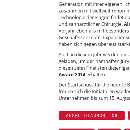
Generation mit ihrer eigenen "chi
zusammen mit weltweit renommie
Technologie der Fiagon findet e
und zahnärztlicher Chirurgie.
Ai
Vorjahr ebenfalls mit besonders
Geschäftskonzepte, Expansionsm
haben sich gegen überaus starke
Auch in diesem Jahr werden die
geladen, um der namhaften Jury 
diesen zehn Finalisten diejenige
Award 2014
erhalten.
Der Startschuss für die neunte 
freuen sich die Initiatoren wie
Unternehmen bis zum 15. Augus
AESKU DIAGNOSTICS