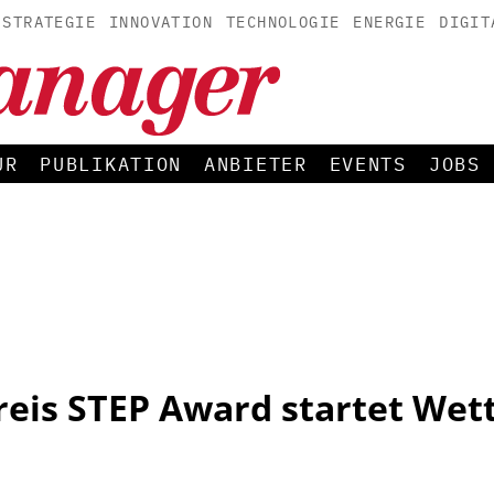
STRATEGIE
INNOVATION
TECHNOLOGIE
ENERGIE
DIGIT
UR
PUBLIKATION
ANBIETER
EVENTS
JOBS
eis STEP Award startet We