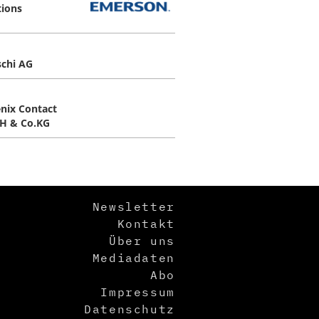
tions
schi AG
nix Contact
H & Co.KG
Newsletter
Kontakt
Über uns
Mediadaten
Abo
Impressum
Datenschutz