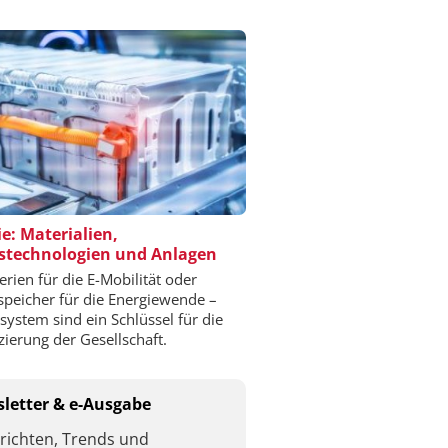
ie: Materialien,
stechnologien und Anlagen
erien für die E-Mobilität oder
speicher für die Energiewende –
esystem sind ein Schlüssel für die
izierung der Gesellschaft.
letter & e-Ausgabe
richten, Trends und