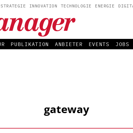
STRATEGIE
INNOVATION
TECHNOLOGIE
ENERGIE
DIGIT
UR
PUBLIKATION
ANBIETER
EVENTS
JOBS
gateway