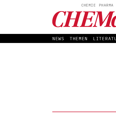
CHEMIE
PHARMA
NEWS
THEMEN
LITERAT