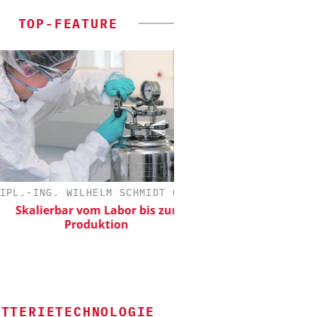
TOP-FEATURE
.-ING. WILHELM SCHMIDT GMBH
ALEXANDER THAMM
kalierbar vom Labor bis zur
Der neue Kataly
Produktion
ATTERIETECHNOLOGIE