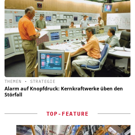
THEMEN
•
STRATEGIE
Alarm auf Knopfdruck: Kernkraftwerke üben den
Störfall
TOP-FEATURE