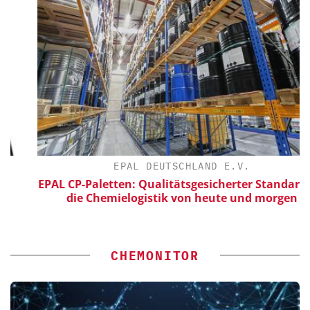
EPAL DEUTSCHLAND E.V.
EPAL CP-Paletten: Qualitätsgesicherter Standard für
die Chemielogistik von heute und morgen
CHEMONITOR