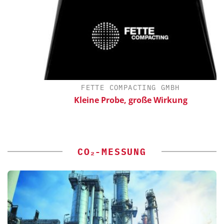
FETTE COMPACTING GMBH
Kleine Probe, große Wirkung
CO₂-MESSUNG