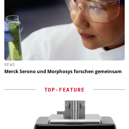
NEWS
Merck Serono und Morphosys forschen gemeinsam
TOP-FEATURE