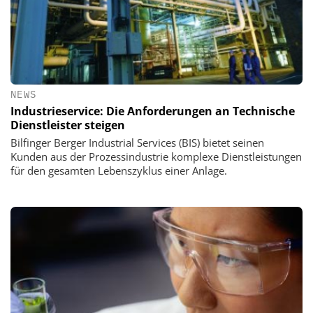
NEWS
Industrieservice: Die Anforderungen an Technische
Dienstleister steigen
Bilfinger Berger Industrial Services (BIS) bietet seinen
Kunden aus der Prozessindustrie komplexe Dienstleistungen
für den gesamten Lebenszyklus einer Anlage.