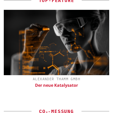
TOP-FEATURE
ALEXANDER THAMM GMBH
Der neue Katalysator
CO₂-MESSUNG