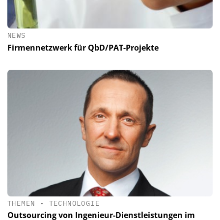
NEWS
Firmennetzwerk für QbD/PAT-Projekte
THEMEN
•
TECHNOLOGIE
Outsourcing von Ingenieur-­Dienstleistungen im