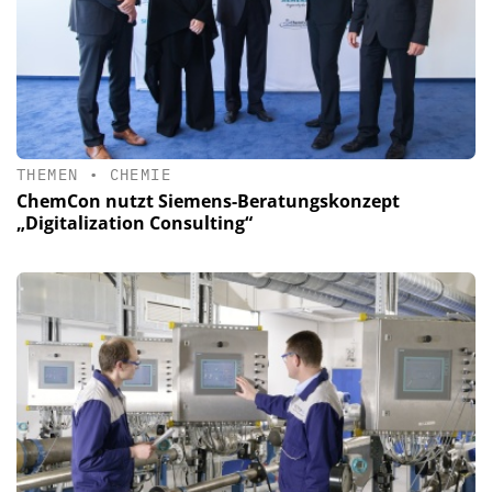
THEMEN
•
CHEMIE
ChemCon nutzt Siemens-Beratungskonzept
„Digitalization Consulting“