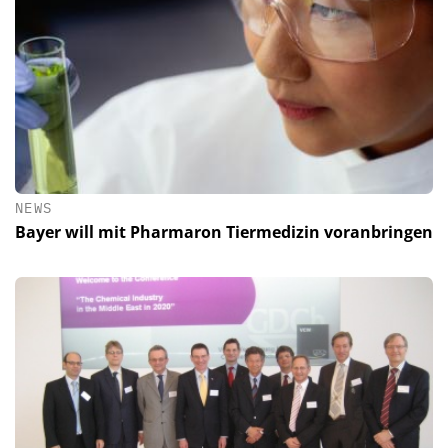
NEWS
Bayer will mit Pharmaron Tiermedizin voranbringen